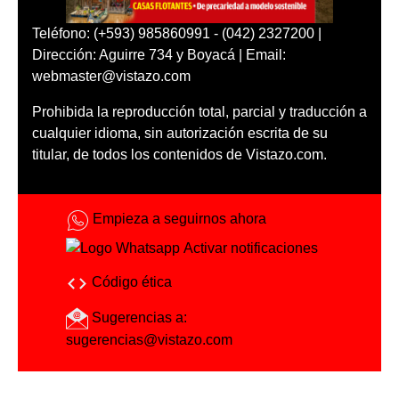
Teléfono: (+593) 985860991 - (042) 2327200 |
Dirección: Aguirre 734 y Boyacá | Email:
webmaster@vistazo.com
Prohibida la reproducción total, parcial y traducción a
cualquier idioma, sin autorización escrita de su
titular, de todos los contenidos de Vistazo.com.
Empieza a seguirnos ahora
Activar notificaciones
Código ética
Sugerencias a:
sugerencias@vistazo.com