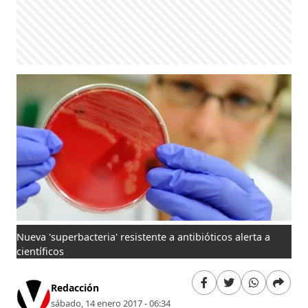
Nueva 'superbacteria' resistente a antibióticos alerta a
científicos
Redacción
sábado, 14 enero 2017 - 06:34