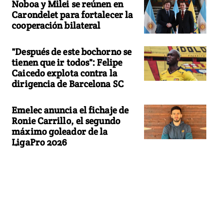
Noboa y Milei se reúnen en
Carondelet para fortalecer la
cooperación bilateral
"Después de este bochorno se
tienen que ir todos": Felipe
Caicedo explota contra la
dirigencia de Barcelona SC
Emelec anuncia el fichaje de
Ronie Carrillo, el segundo
máximo goleador de la
LigaPro 2026