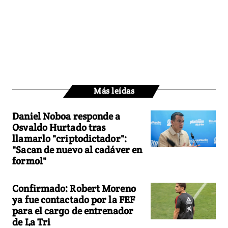
Más leídas
Daniel Noboa responde a
Osvaldo Hurtado tras
llamarlo "criptodictador":
"Sacan de nuevo al cadáver en
formol"
Confirmado: Robert Moreno
ya fue contactado por la FEF
para el cargo de entrenador
de La Tri