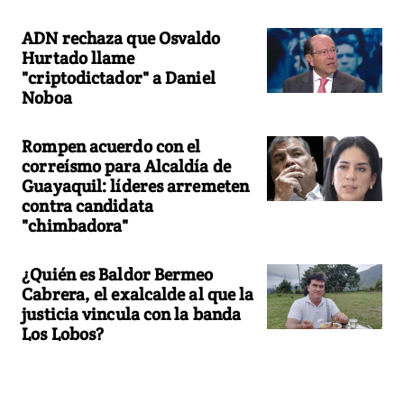
ADN rechaza que Osvaldo
Hurtado llame
"criptodictador" a Daniel
Noboa
Rompen acuerdo con el
correísmo para Alcaldía de
Guayaquil: líderes arremeten
contra candidata
"chimbadora"
¿Quién es Baldor Bermeo
Cabrera, el exalcalde al que la
justicia vincula con la banda
Los Lobos?