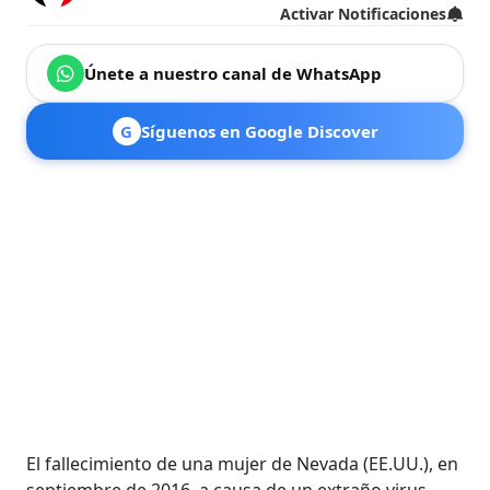
Activar Notificaciones
Únete a nuestro canal de WhatsApp
G
Síguenos en Google Discover
El fallecimiento de una mujer de Nevada (EE.UU.), en
septiembre de 2016, a causa de un extraño virus,