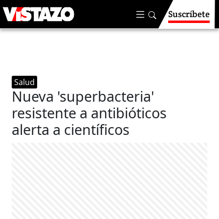
Suscríbete
Salud
Nueva 'superbacteria'
resistente a antibióticos
alerta a científicos