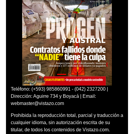
Teléfono: (+593) 985860991 - (042) 2327200 |
Dirección: Aguirre 734 y Boyacá | Email:
webmaster@vistazo.com
Prohibida la reproducción total, parcial y traducción a
cualquier idioma, sin autorización escrita de su
titular, de todos los contenidos de Vistazo.com.