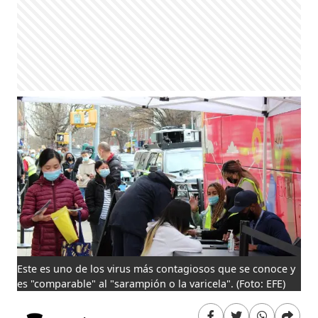
Este es uno de los virus más contagiosos que se conoce y
es "comparable" al "sarampión o la varicela".
(Foto: EFE)