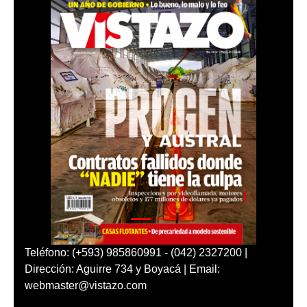
Teléfono: (+593) 985860991 - (042) 2327200 |
Dirección: Aguirre 734 y Boyacá | Email:
webmaster@vistazo.com