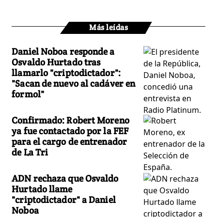
Más leídas
Daniel Noboa responde a
Osvaldo Hurtado tras
llamarlo "criptodictador":
"Sacan de nuevo al cadáver en
formol"
Confirmado: Robert Moreno
ya fue contactado por la FEF
para el cargo de entrenador
de La Tri
ADN rechaza que Osvaldo
Hurtado llame
"criptodictador" a Daniel
Noboa