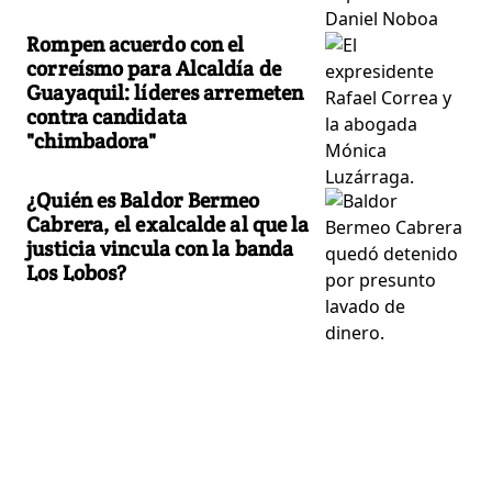
Rompen acuerdo con el
correísmo para Alcaldía de
Guayaquil: líderes arremeten
contra candidata
"chimbadora"
¿Quién es Baldor Bermeo
Cabrera, el exalcalde al que la
justicia vincula con la banda
Los Lobos?