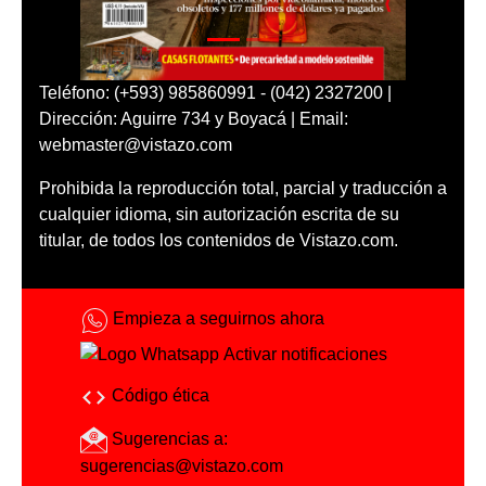
Teléfono: (+593) 985860991 - (042) 2327200 |
Dirección: Aguirre 734 y Boyacá | Email:
webmaster@vistazo.com
Prohibida la reproducción total, parcial y traducción a
cualquier idioma, sin autorización escrita de su
titular, de todos los contenidos de Vistazo.com.
Empieza a seguirnos ahora
Activar notificaciones
Código ética
Sugerencias a:
sugerencias@vistazo.com