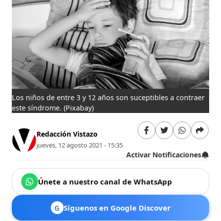
Los niños de entre 3 y 12 años son suceptibles a contraer
este síndrome.
(Pixabay)
Redacción Vistazo
jueves, 12 agosto 2021 - 15:35
Activar Notificaciones
Únete a nuestro canal de WhatsApp
G
Síguenos en Google Discover