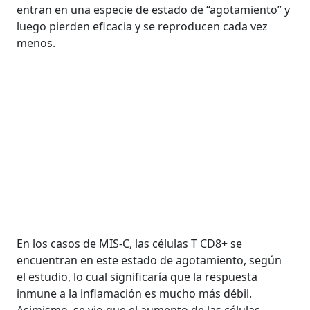
entran en una especie de estado de “agotamiento” y
luego pierden eficacia y se reproducen cada vez
menos.
En los casos de MIS-C, las células T CD8+ se
encuentran en este estado de agotamiento, según
el estudio, lo cual significaría que la respuesta
inmune a la inflamación es mucho más débil.
Asimismo, se vio que el aumento de las células