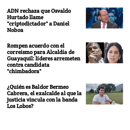
ADN rechaza que Osvaldo
Hurtado llame
"criptodictador" a Daniel
Noboa
Rompen acuerdo con el
correísmo para Alcaldía de
Guayaquil: líderes arremeten
contra candidata
"chimbadora"
¿Quién es Baldor Bermeo
Cabrera, el exalcalde al que la
justicia vincula con la banda
Los Lobos?