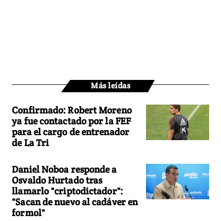
Más leídas
Confirmado: Robert Moreno
ya fue contactado por la FEF
para el cargo de entrenador
de La Tri
Daniel Noboa responde a
Osvaldo Hurtado tras
llamarlo "criptodictador":
"Sacan de nuevo al cadáver en
formol"