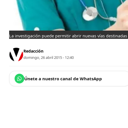
La investigación puede permitir abrir nuevas vías destinadas
Redacción
domingo, 26 abril 2015 - 12:40
Únete a nuestro canal de WhatsApp