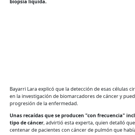
biopsia líquida.
Bayarri Lara explicó que la detección de esas células c
en la investigación de biomarcadores de cáncer y pued
progresión de la enfermedad.
Unas recaídas que se producen "con frecuencia" inc
tipo de cáncer
, advirtió esta experta, quien detalló q
centenar de pacientes con cáncer de pulmón que habían