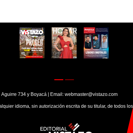
 Aguirre 734 y Boyacá | Email:
webmaster@vistazo.com
alquier idioma, sin autorización escrita de su titular, de todos l