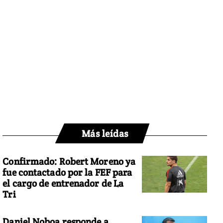
Más leídas
Confirmado: Robert Moreno ya
fue contactado por la FEF para
el cargo de entrenador de La
Tri
Daniel Noboa responde a