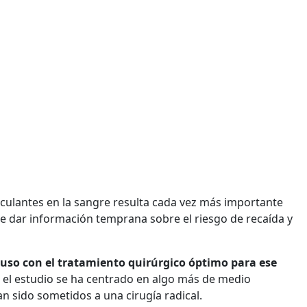
irculantes en la sangre resulta cada vez más importante
e dar información temprana sobre el riesgo de recaída y
luso con el tratamiento quirúrgico óptimo para ese
ue el estudio se ha centrado en algo más de medio
 sido sometidos a una cirugía radical.