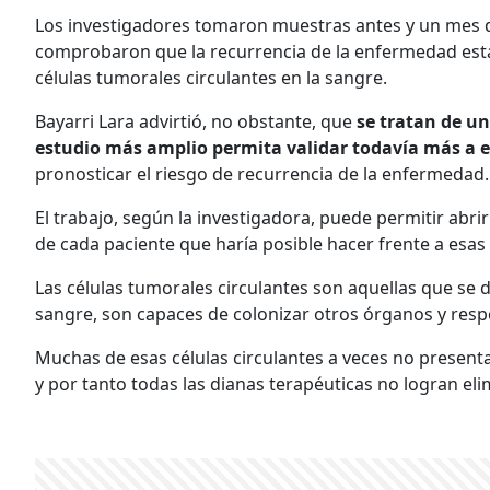
Los investigadores tomaron muestras antes y un mes des
comprobaron que la recurrencia de la enfermedad estab
células tumorales circulantes en la sangre.
Bayarri Lara advirtió, no obstante, que
se tratan de u
estudio más amplio permita validar todavía más a 
pronosticar el riesgo de recurrencia de la enfermedad.
El trabajo, según la investigadora, puede permitir abri
de cada paciente que haría posible hacer frente a esas 
Las células tumorales circulantes son aquellas que se 
sangre, son capaces de colonizar otros órganos y resp
Muchas de esas células circulantes a veces no present
y por tanto todas las dianas terapéuticas no logran eli