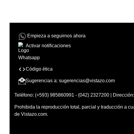
Empieza a seguirnos ahora
Activar notificaciones
Código ética
Sugerencias a:
sugerencias@vistazo.com
Teléfono: (+593) 985860991 - (042) 2327200 | Dirección:
Prohibida la reproducción total, parcial y traducción a cu
de Vistazo.com.