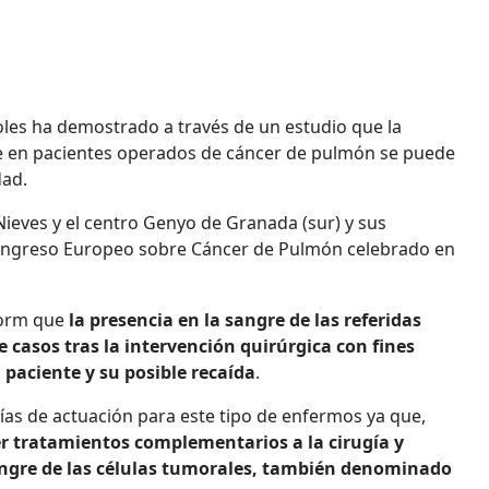
les ha demostrado a través de un estudio que la
gre en pacientes operados de cáncer de pulmón se puede
dad.
 Nieves y el centro Genyo de Granada (sur) y sus
Congreso Europeo sobre Cáncer de Pulmón celebrado en
nform que
la presencia en la sangre de las referidas
 casos tras la intervención quirúrgica con fines
 paciente y su posible recaída
.
ías de actuación para este tipo de enfermos ya que,
r tratamientos complementarios a la cirugía y
 sangre de las células tumorales, también denominado