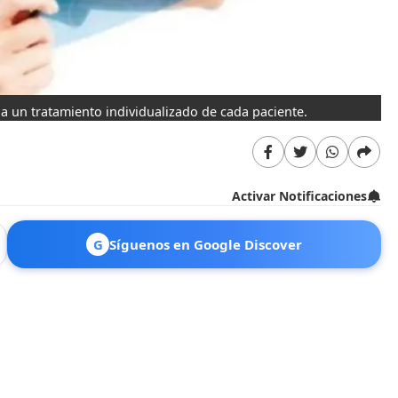
 a un tratamiento individualizado de cada paciente.
Activar Notificaciones
G
Síguenos en Google Discover