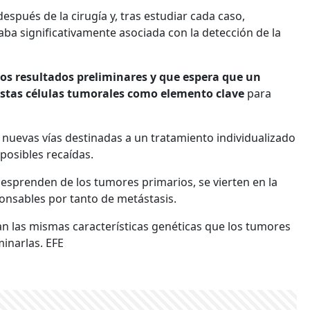
pués de la cirugía y, tras estudiar cada caso,
a significativamente asociada con la detección de la
nos resultados preliminares y que espera que un
estas células tumorales como elemento clave
para
r nuevas vías destinadas a un tratamiento individualizado
posibles recaídas.
desprenden de los tumores primarios, se vierten en la
onsables por tanto de metástasis.
an las mismas características genéticas que los tumores
minarlas. EFE