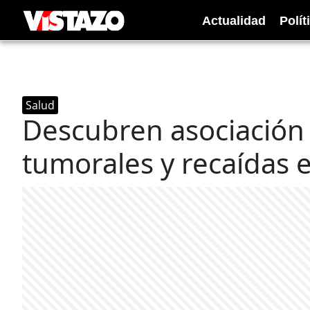
Actualidad
Polít
Salud
Descubren asociación 
tumorales y recaídas