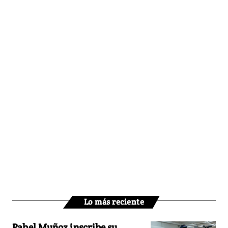
Lo más reciente
Pabel Muñoz inscribe su