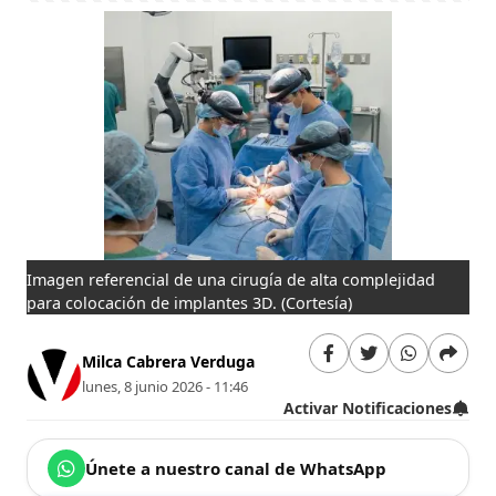
Imagen referencial de una cirugía de alta complejidad
para colocación de implantes 3D.
(Cortesía)
Milca Cabrera Verduga
lunes, 8 junio 2026 - 11:46
Activar Notificaciones
Únete a nuestro canal de WhatsApp