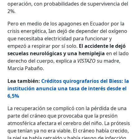
operación, con probabilidades de supervivencia del
2%.
Pero en medio de los apagones en Ecuador por la
crisis energética, Ian dejó de depender del oxígeno
que necesitaba electricidad para funcionar y
empezó a respirar por sí solo.
El accidente le dejó
secuelas neurológicas y una hemiplejia
en el lado
derecho del cuerpo, explica a
VISTAZO
su madre,
Marcia Pabaño.
Lea también:
Créditos quirografarios del Biess: la
institución anuncia una tasa de interés desde el
6,5%
La recuperación se complicó con la pérdida de una
parte del cráneo que provocaba que la presión
atmosférica afectara el cerebro del niño. La prótesis
que tenían ya no era viable. El cráneo había crecido,
la piel se había retraído y había riesgo de infección.