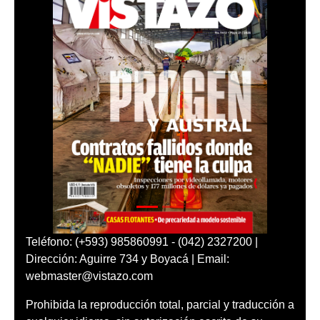
Teléfono: (+593) 985860991 - (042) 2327200 |
Dirección: Aguirre 734 y Boyacá | Email:
webmaster@vistazo.com
Prohibida la reproducción total, parcial y traducción a