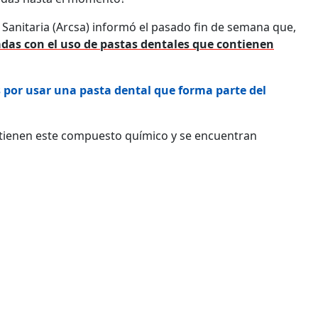
a Sanitaria (Arcsa) informó el pasado fin de semana que,
adas con el uso de pastas dentales que contienen
s por usar una pasta dental que forma parte del
ntienen este compuesto químico y se encuentran