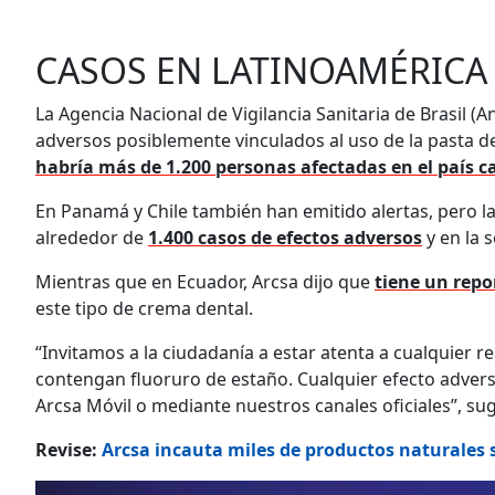
CASOS EN LATINOAMÉRICA
La Agencia Nacional de Vigilancia Sanitaria de Brasil (
adversos posiblemente vinculados al uso de la pasta d
habría más de 1.200 personas afectadas en el país c
En Panamá y Chile también han emitido alertas, pero la
alrededor de
1.400 casos de efectos adversos
y en la 
Mientras que en Ecuador, Arcsa dijo que
tiene un repo
este tipo de crema dental.
“Invitamos a la ciudadanía a estar atenta a cualquier r
contengan fluoruro de estaño. Cualquier efecto adverso
Arcsa Móvil o mediante nuestros canales oficiales”, sugi
Revise:
Arcsa incauta miles de productos naturales s