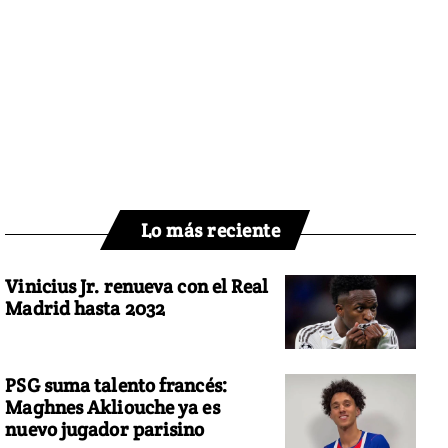
Lo más reciente
Vinicius Jr. renueva con el Real
Madrid hasta 2032
PSG suma talento francés:
Maghnes Akliouche ya es
nuevo jugador parisino