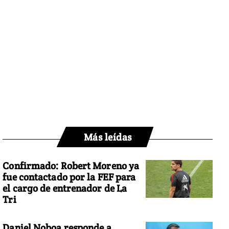
Más leídas
Confirmado: Robert Moreno ya
fue contactado por la FEF para
el cargo de entrenador de La
Tri
Daniel Noboa responde a