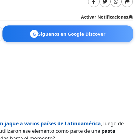
Activar Notificaciones
G
Síguenos en Google Discover
n jaque a varios países de Latinoamérica
, luego de
utilizaron ese elemento como parte de una
pasta
tadas hasta el momento?