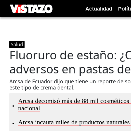
Actualidad
Polít
Salud
Fluoruro de estaño: ¿
adversos en pastas de
Arcsa de Ecuador dijo que tiene un reporte de s
este tipo de crema dental.
Arcsa decomisó más de 88 mil cosméticos ir
•
nacional
Arcsa incauta miles de productos naturales s
•