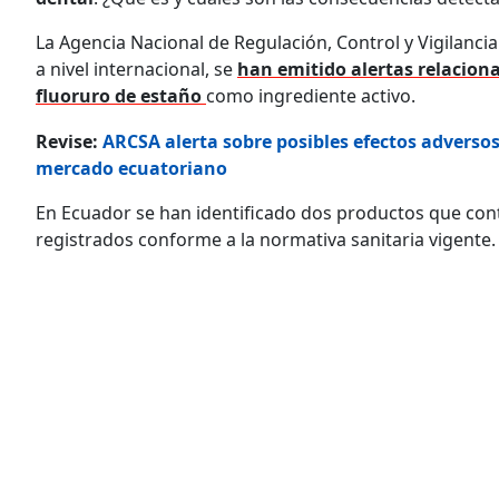
La Agencia Nacional de Regulación, Control y Vigilanci
a nivel internacional, se
han emitido alertas relacion
fluoruro de estaño
como ingrediente activo.
Revise:
ARCSA alerta sobre posibles efectos adverso
mercado ecuatoriano
En Ecuador se han identificado dos productos que co
registrados conforme a la normativa sanitaria vigente.