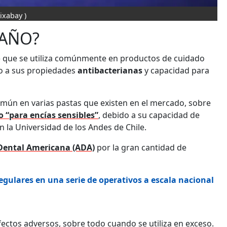
Pixabay )
TAÑO?
o
que se utiliza comúnmente en productos de cuidado
o a sus propiedades
antibacterianas
y capacidad para
mún en varias pastas que existen en el mercado, sobre
o “para encías sensibles”
, debido a su capacidad de
n la Universidad de los Andes de Chile.
Dental Americana (ADA)
por la gran cantidad de
egulares en una serie de operativos a escala nacional
ectos adversos, sobre todo cuando se utiliza en exceso.