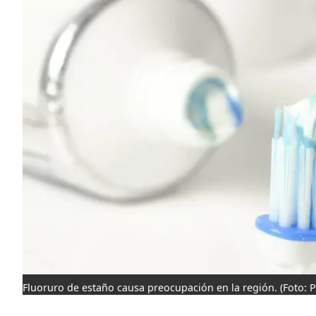
Fluoruro de estaño causa preocupación en la región.
(Foto: 