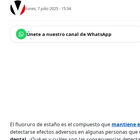
lunes, 7 julio 2025 - 15:34
Únete a nuestro canal de WhatsApp
El fluoruro de estaño es el compuesto que
mantiene e
detectarse efectos adversos en algunas personas que 
dental
. ¿Qué es y cuáles son las consecuencias detec