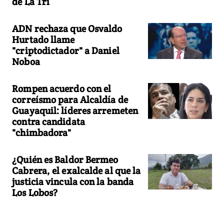
de La Tri
ADN rechaza que Osvaldo
Hurtado llame
"criptodictador" a Daniel
Noboa
Rompen acuerdo con el
correísmo para Alcaldía de
Guayaquil: líderes arremeten
contra candidata
"chimbadora"
¿Quién es Baldor Bermeo
Cabrera, el exalcalde al que la
justicia vincula con la banda
Los Lobos?