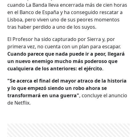
cuando La Banda lleva encerrada más de cien horas
en el Banco de España y ha conseguido rescatar a
Lisboa, pero viven uno de sus peores momentos
tras haber perdido a uno de los suyos.
El Profesor ha sido capturado por Sierra y, por
primera vez, no cuenta con un plan para escapar.
Cuando parece que nada puede ir a peor, llegará
un nuevo enemigo mucho más poderoso que
cualquiera de los anteriores: el ejército
.
"Se acerca el final del mayor atraco de la historia
y lo que empezó siendo un robo ahora se
transformará en una guerra"
, concluye el anuncio
de Netflix.