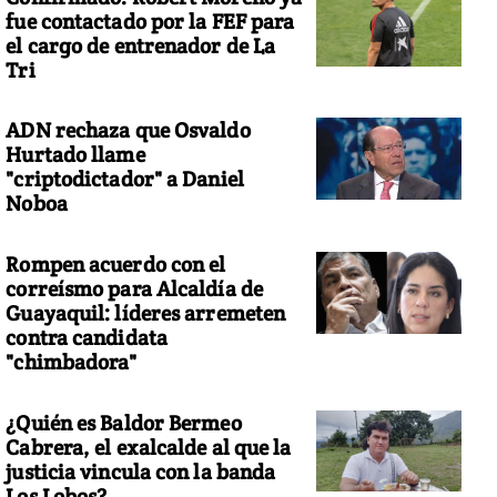
fue contactado por la FEF para
el cargo de entrenador de La
Tri
ADN rechaza que Osvaldo
Hurtado llame
"criptodictador" a Daniel
Noboa
Rompen acuerdo con el
correísmo para Alcaldía de
Guayaquil: líderes arremeten
contra candidata
"chimbadora"
¿Quién es Baldor Bermeo
Cabrera, el exalcalde al que la
justicia vincula con la banda
Los Lobos?