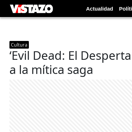
Actualidad
Polít
Cultura
‘Evil Dead: El Desper
a la mítica saga