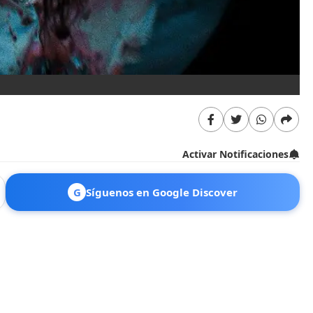
Activar Notificaciones
G
Síguenos en Google Discover