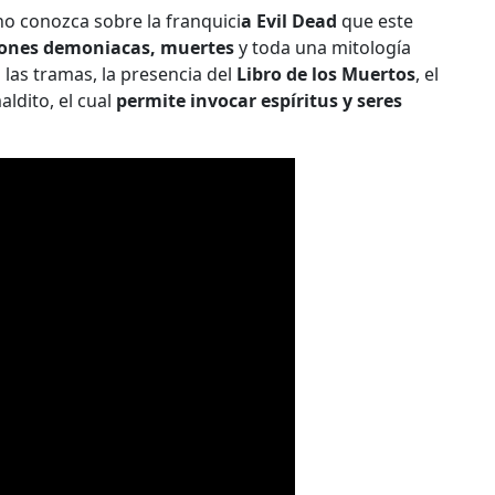
no conozca sobre la franquici
a Evil Dead
que este
iones demoniacas, muertes
y toda una mitología
las tramas, la presencia del
Libro de los Muertos
, el
dito, el cual
permite invocar espíritus y seres