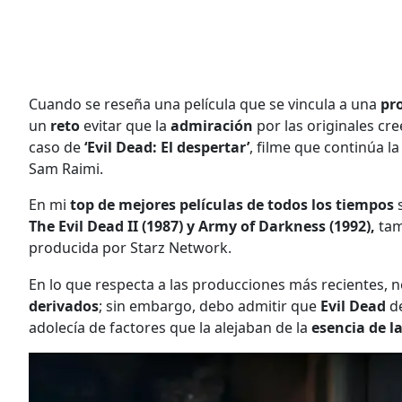
Cuando se reseña una película que se vincula a una
pro
un
reto
evitar que la
admiración
por las originales cr
caso de
‘Evil Dead: El despertar’
, filme que continúa la
Sam Raimi.
En mi
top de mejores películas
de todos los tiempos
s
The Evil Dead II (1987) y Army of Darkness (1992),
tam
producida por Starz Network.
En lo que respecta a las producciones más recientes, 
derivados
; sin embargo, debo admitir que
Evil Dead
d
adolecía de factores que la alejaban de la
esencia de la