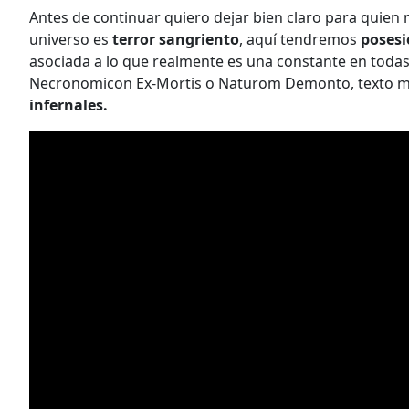
Antes de continuar quiero dejar bien claro para quien 
universo es
terror sangriento
, aquí tendremos
poses
asociada a lo que realmente es una constante en todas 
Necronomicon Ex-Mortis o Naturom Demonto, texto mal
infernales.