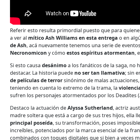
Referir esto resulta primordial puesto que para quiene
a ver al
mítico Ash Williams en esta entrega
o en algú
de
Ash
, acá nuevamente tenemos una serie de eventos
Necronomicon
y cómo
estos espíritus atormentan
, 
Si esto causa
desánimo
a los fanáticos de la saga, no
destacar. La historia puede
no ser tan llamativa
; sin 
de películas de terror
sinónimo de malas actuaciones, a
teniendo en cuenta lo extremo de la trama, la
violenci
sufren los personajes atormentados por los Deadites (a
Destaco la actuación de
Alyssa Sutherland
, actriz aus
madre soltera que está a cargo de sus tres hijos, ella 
principal poseída
, su transformación, poses imposibl
increíbles, potenciados por la marca esencial de la fra
combinados con toques digitales que si bien a veces 