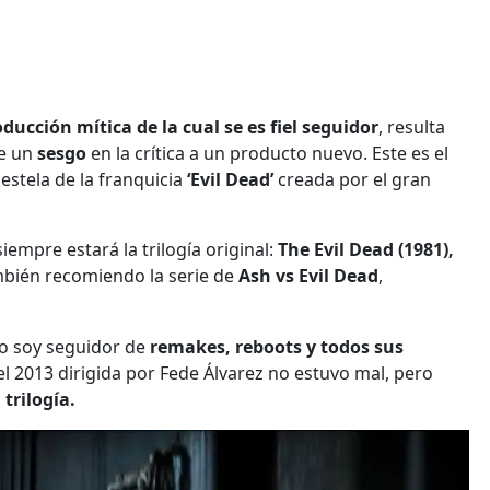
ducción mítica de la cual se es fiel seguidor
, resulta
ee un
sesgo
en la crítica a un producto nuevo. Este es el
 estela de la franquicia
‘Evil Dead’
creada por el gran
iempre estará la trilogía original:
The Evil Dead (1981),
bién recomiendo la serie de
Ash vs Evil Dead
,
no soy seguidor de
remakes, reboots y todos sus
el 2013 dirigida por Fede Álvarez no estuvo mal, pero
 trilogía.