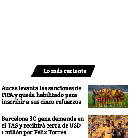
Lo más reciente
Aucas levanta las sanciones de
FIFA y queda habilitado para
inscribir a sus cinco refuerzos
Barcelona SC gana demanda en
el TAS y recibirá cerca de USD
1 millón por Félix Torres