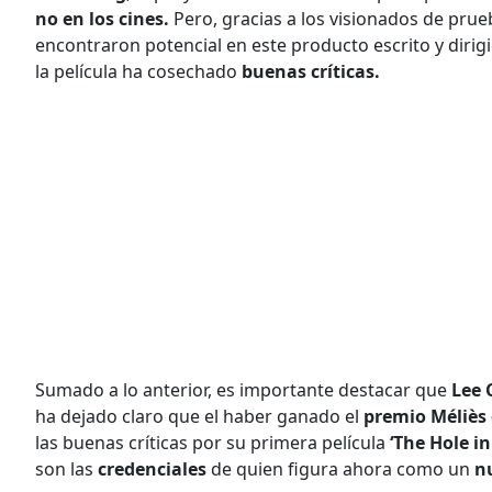
no en los cines.
Pero, gracias a los visionados de prue
encontraron potencial en este producto escrito y dirig
la película ha cosechado
buenas críticas.
Sumado a lo anterior, es importante destacar que
Lee 
ha dejado claro que el haber ganado el
premio Méliès
las buenas críticas por su primera película
‘The Hole i
son las
credenciales
de quien figura ahora como un
nu