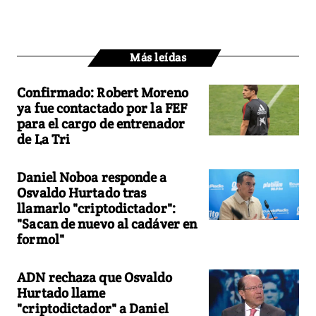
Más leídas
Confirmado: Robert Moreno
ya fue contactado por la FEF
para el cargo de entrenador
de La Tri
Daniel Noboa responde a
Osvaldo Hurtado tras
llamarlo "criptodictador":
"Sacan de nuevo al cadáver en
formol"
ADN rechaza que Osvaldo
Hurtado llame
"criptodictador" a Daniel