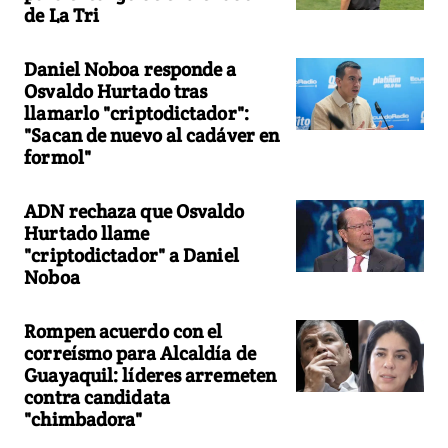
de La Tri
Daniel Noboa responde a
Osvaldo Hurtado tras
llamarlo "criptodictador":
"Sacan de nuevo al cadáver en
formol"
ADN rechaza que Osvaldo
Hurtado llame
"criptodictador" a Daniel
Noboa
Rompen acuerdo con el
correísmo para Alcaldía de
Guayaquil: líderes arremeten
contra candidata
"chimbadora"