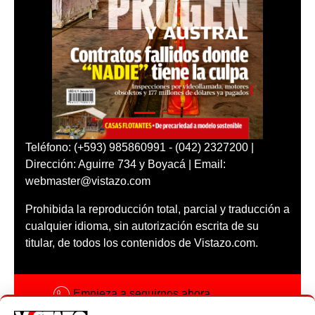
Teléfono: (+593) 985860991 - (042) 2327200 |
Dirección: Aguirre 734 y Boyacá | Email:
webmaster@vistazo.com
Prohibida la reproducción total, parcial y traducción a
cualquier idioma, sin autorización escrita de su
titular, de todos los contenidos de Vistazo.com.
Empieza a seguirnos ahora