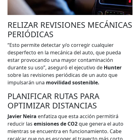
RELIZAR REVISIONES MECÁNICAS
PERIÓDICAS
“Esto permite detectar y/o corregir cualquier
desperfecto en la mecánica del auto, que pueda
estar provocando una mayor contaminación
durante su uso”, aseguró el ejecutivo de
Hunter
sobre las revisiones periódicas de un auto que
impulsarán una
movilidad sostenible.
PLANIFICAR RUTAS PARA
OPTIMIZAR DISTANCIAS
Javier Neira
enfatiza que esta acción permitirá
reducir las
emisiones de CO2
que genera el auto
mientras se encuentra en funcionamiento. Cabe
recalcar que no es escoger el trayecto más corto,