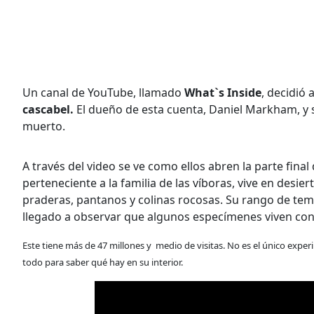
Un canal de YouTube, llamado
What`s Inside
, decidió
cascabel.
El dueño de esta cuenta, Daniel Markham, y s
muerto.
A través del video se ve como ellos abren la parte final
perteneciente a la familia de las víboras, vive en desi
praderas, pantanos y colinas rocosas. Su rango de tem
llegado a observar que algunos especímenes viven con
Este tiene más de 47 millones y medio de visitas. No es el único exp
todo para saber qué hay en su interior.