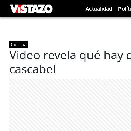
Actualidad
Polít
Ciencia
Video revela qué hay d
cascabel