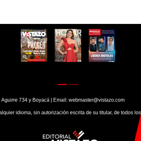
 Aguirre 734 y Boyacá | Email:
webmaster@vistazo.com
alquier idioma, sin autorización escrita de su titular, de todos l