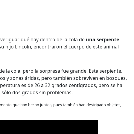
 averiguar qué hay dentro de la cola de
una serpiente
u hijo Lincoln, encontraron el cuerpo de este animal
 de la cola, pero la sorpresa fue grande.
Esta serpiente,
ertos y zonas áridas, pero también sobreviven en bosques,
peratura es de 26 a 32 grados centígrados, pero se ha
 sólo dos grados sin problemas.
erimento que han hecho juntos, pues también han destripado objetos,