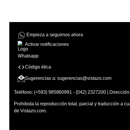
Empieza a seguirnos ahora
Activar notificaciones
Código ética
Sugerencias a:
sugerencias@vistazo.com
Teléfono: (+593) 985860991 - (042) 2327200 | Dirección:
Prohibida la reproducción total, parcial y traducción a cu
de Vistazo.com.