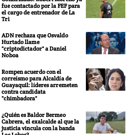
fue contactado por la FEF para
el cargo de entrenador de La
Tri
ADN rechaza que Osvaldo
Hurtado llame
"criptodictador" a Daniel
Noboa
Rompen acuerdo con el
correísmo para Alcaldía de
Guayaquil: líderes arremeten
contra candidata
"chimbadora"
¿Quién es Baldor Bermeo
Cabrera, el exalcalde al que la
justicia vincula con la banda
Los Lobos?