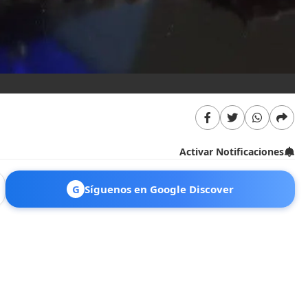
Activar Notificaciones
G
Síguenos en Google Discover