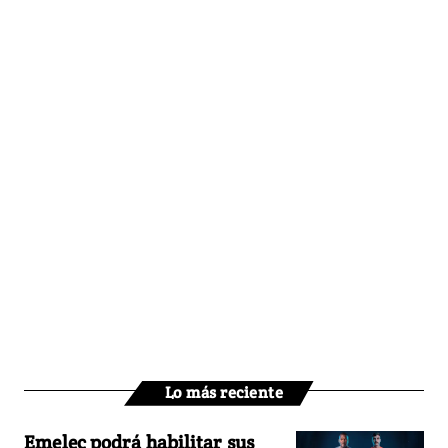
Lo más reciente
Emelec podrá habilitar sus