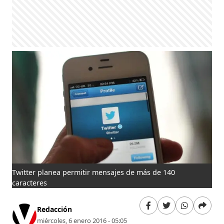
Twitter planea permitir mensajes de más de 140
caracteres
Redacción
miércoles, 6 enero 2016 - 05:05