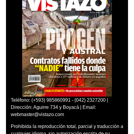
Teléfono: (+593) 985860991 - (042) 2327200 |
Dirección: Aguirre 734 y Boyacá | Email:
webmaster@vistazo.com
Prohibida la reproducción total, parcial y traducción a
cualquier idioma, sin autorización escrita de su