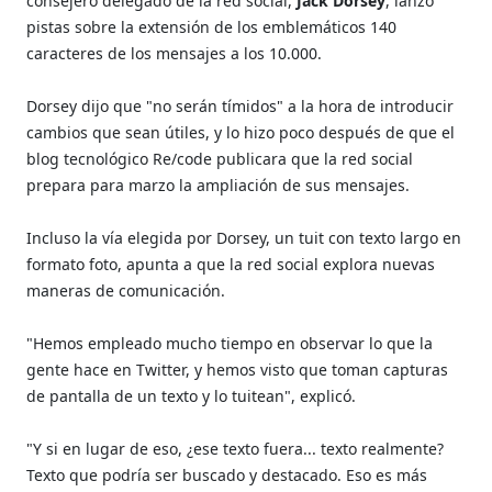
consejero delegado de la red social,
Jack Dorsey
, lanzó
pistas sobre la extensión de los emblemáticos 140
caracteres de los mensajes a los 10.000.
Dorsey dijo que "no serán tímidos" a la hora de introducir
cambios que sean útiles, y lo hizo poco después de que el
blog tecnológico Re/code publicara que la red social
prepara para marzo la ampliación de sus mensajes.
Incluso la vía elegida por Dorsey, un tuit con texto largo en
formato foto, apunta a que la red social explora nuevas
maneras de comunicación.
"Hemos empleado mucho tiempo en observar lo que la
gente hace en Twitter, y hemos visto que toman capturas
de pantalla de un texto y lo tuitean", explicó.
"Y si en lugar de eso, ¿ese texto fuera... texto realmente?
Texto que podría ser buscado y destacado. Eso es más