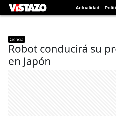
Actualidad
Polít
Ciencia
Robot conducirá su p
en Japón