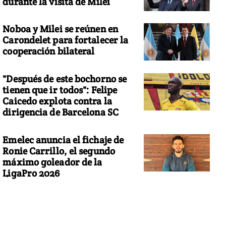
durante la visita de Milei
Noboa y Milei se reúnen en
Carondelet para fortalecer la
cooperación bilateral
"Después de este bochorno se
tienen que ir todos": Felipe
Caicedo explota contra la
dirigencia de Barcelona SC
Emelec anuncia el fichaje de
Ronie Carrillo, el segundo
máximo goleador de la
LigaPro 2026