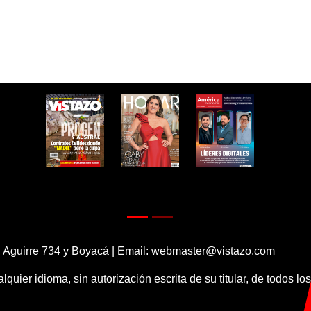
 Aguirre 734 y Boyacá | Email:
webmaster@vistazo.com
alquier idioma, sin autorización escrita de su titular, de todos l