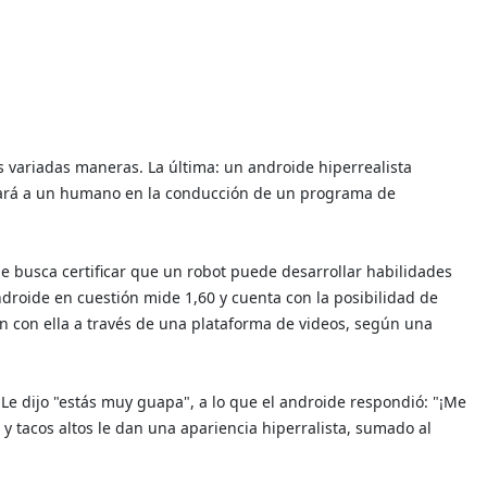
s variadas maneras. La última: un androide hiperrealista
azará a un humano en la conducción de un programa de
 busca certificar que un robot puede desarrollar habilidades
droide en cuestión mide 1,60 y cuenta con la posibilidad de
 con ella a través de una plataforma de videos, según una
 Le dijo "estás muy guapa", a lo que el androide respondió: "¡Me
y tacos altos le dan una apariencia hiperralista, sumado al