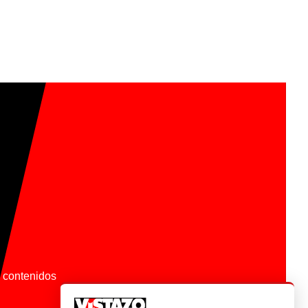
os contenidos