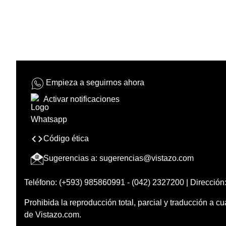
Empieza a seguirnos ahora
Activar notificaciones
Código ética
Sugerencias a:
sugerencias@vistazo.com
Teléfono: (+593) 985860991 - (042) 2327200 | Dirección:
Prohibida la reproducción total, parcial y traducción a cu
de Vistazo.com.