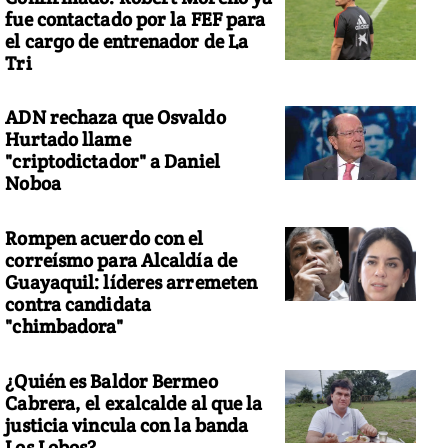
fue contactado por la FEF para
el cargo de entrenador de La
Tri
ADN rechaza que Osvaldo
Hurtado llame
"criptodictador" a Daniel
Noboa
Rompen acuerdo con el
correísmo para Alcaldía de
Guayaquil: líderes arremeten
contra candidata
"chimbadora"
¿Quién es Baldor Bermeo
Cabrera, el exalcalde al que la
justicia vincula con la banda
Los Lobos?