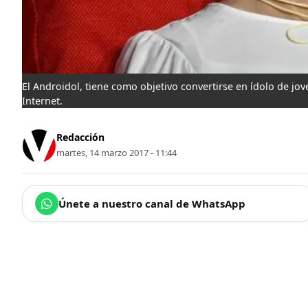
El Androidol, tiene como objetivo convertirse en ídolo de jov
Internet.
Redacción
martes, 14 marzo 2017 - 11:44
Únete a nuestro canal de WhatsApp