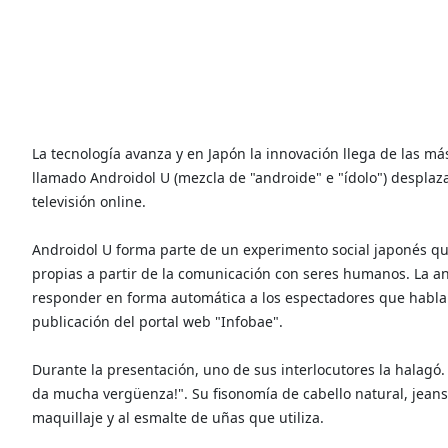
La tecnología avanza y en Japón la innovación llega de las má
llamado Androidol U (mezcla de "androide" e "ídolo") despl
televisión online.
Androidol U forma parte de un experimento social japonés que
propias a partir de la comunicación con seres humanos. La an
responder en forma automática a los espectadores que hablan
publicación del portal web "Infobae".
Durante la presentación, uno de sus interlocutores la halagó.
da mucha vergüenza!". Su fisonomía de cabello natural, jeans 
maquillaje y al esmalte de uñas que utiliza.