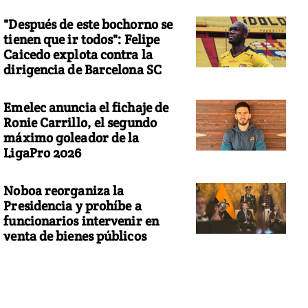
"Después de este bochorno se
tienen que ir todos": Felipe
Caicedo explota contra la
dirigencia de Barcelona SC
Emelec anuncia el fichaje de
Ronie Carrillo, el segundo
máximo goleador de la
LigaPro 2026
Noboa reorganiza la
Presidencia y prohíbe a
funcionarios intervenir en
venta de bienes públicos