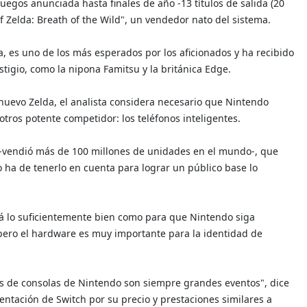
egos anunciada hasta finales de año -13 títulos de salida (20
 Zelda: Breath of the Wild", un vendedor nato del sistema.
la, es uno de los más esperados por los aficionados y ha recibido
stigio, como la nipona Famitsu y la británica Edge.
nuevo Zelda, el analista considera necesario que Nintendo
tros potente competidor: los teléfonos inteligentes.
i -vendió más de 100 millones de unidades en el mundo-, que
 ha de tenerlo en cuenta para lograr un público base lo
ará lo suficientemente bien como para que Nintendo siga
pero el hardware es muy importante para la identidad de
tos de consolas de Nintendo son siempre grandes eventos", dice
entación de Switch por su precio y prestaciones similares a