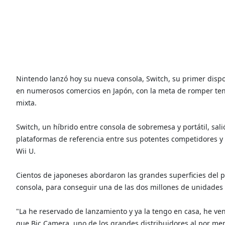
Nintendo lanzó hoy su nueva consola, Switch, su primer dispo
en numerosos comercios en Japón, con la meta de romper ten
mixta.
Switch, un híbrido entre consola de sobremesa y portátil, sali
plataformas de referencia entre sus potentes competidores y 
Wii U.
Cientos de japoneses abordaron las grandes superficies del p
consola, para conseguir una de las dos millones de unidades 
"La he reservado de lanzamiento y ya la tengo en casa, he ven
que Bic Camera, uno de los grandes distribuidores al por meno