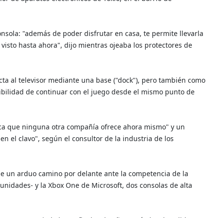
sola: "además de poder disfrutar en casa, te permite llevarla
isto hasta ahora", dijo mientras ojeaba los protectores de
a al televisor mediante una base ("dock"), pero también como
osibilidad de continuar con el juego desde el mismo punto de
tica que ninguna otra compañía ofrece ahora mismo" y un
n el clavo", según el consultor de la industria de los
ene un arduo camino por delante ante la competencia de la
unidades- y la Xbox One de Microsoft, dos consolas de alta