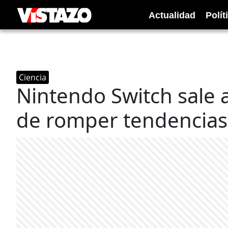
Actualidad
Polít
Ciencia
Nintendo Switch sale a
de romper tendencias