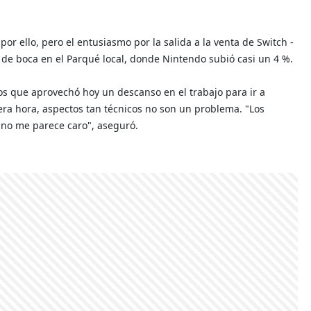
or ello, pero el entusiasmo por la salida a la venta de Switch -
 de boca en el Parqué local, donde Nintendo subió casi un 4 %.
os que aprovechó hoy un descanso en el trabajo para ir a
era hora, aspectos tan técnicos no son un problema. "Los
e no me parece caro", aseguró.