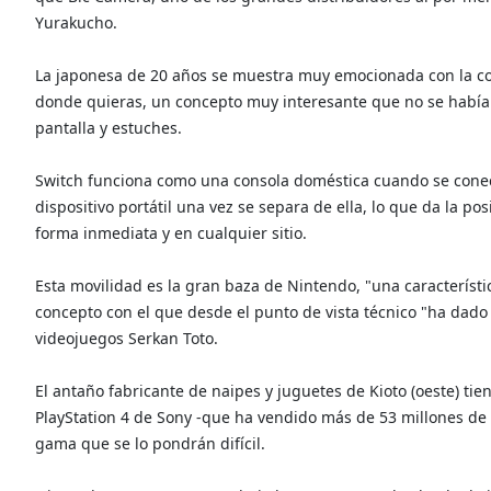
Yurakucho.
La japonesa de 20 años se muestra muy emocionada con la con
donde quieras, un concepto muy interesante que no se había v
pantalla y estuches.
Switch funciona como una consola doméstica cuando se conect
dispositivo portátil una vez se separa de ella, lo que da la p
forma inmediata y en cualquier sitio.
Esta movilidad es la gran baza de Nintendo, "una caracterís
concepto con el que desde el punto de vista técnico "ha dado e
videojuegos Serkan Toto.
El antaño fabricante de naipes y juguetes de Kioto (oeste) ti
PlayStation 4 de Sony -que ha vendido más de 53 millones de 
gama que se lo pondrán difícil.