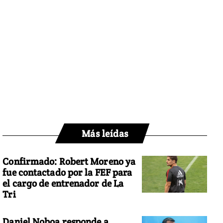
Más leídas
Confirmado: Robert Moreno ya
fue contactado por la FEF para
el cargo de entrenador de La
Tri
Daniel Noboa responde a