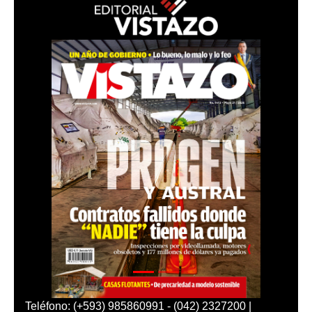
Teléfono: (+593) 985860991 - (042) 2327200 |