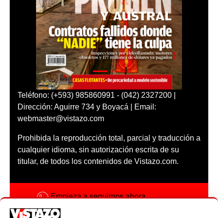
Teléfono: (+593) 985860991 - (042) 2327200 |
Dirección: Aguirre 734 y Boyacá | Email:
webmaster@vistazo.com
Prohibida la reproducción total, parcial y traducción a
cualquier idioma, sin autorización escrita de su
titular, de todos los contenidos de Vistazo.com.
Empieza a seguirnos ahora
Activar notificaciones