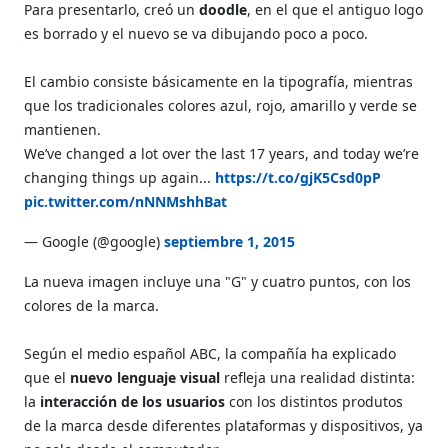
Para presentarlo, creó un
doodle
, en el que el antiguo logo
es borrado y el nuevo se va dibujando poco a poco.
El cambio consiste básicamente en la tipografía, mientras
que los tradicionales colores azul, rojo, amarillo y verde se
mantienen.
We’ve changed a lot over the last 17 years, and today we’re
changing things up again...
https://t.co/gjK5Csd0pP
pic.twitter.com/nNNMshhBat
— Google (@google)
septiembre 1, 2015
La nueva imagen incluye una "G" y cuatro puntos, con los
colores de la marca.
Según el medio español ABC, la compañía ha explicado
que el
nuevo lenguaje visual
refleja una realidad distinta:
la
interacción de los usuarios
con los distintos produtos
de la marca desde diferentes plataformas y dispositivos, ya