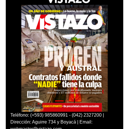
Teléfono: (+593) 985860991 - (042) 2327200 |
Dirección: Aguirre 734 y Boyacá | Email:
webmaster@vistazo.com