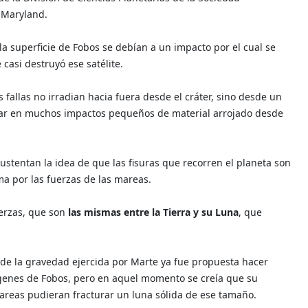
 Maryland.
a superficie de Fobos se debían a un impacto por el cual se
 casi destruyó ese satélite.
 fallas no irradian hacia fuera desde el cráter, sino desde un
star en muchos impactos pequeños de material arrojado desde
ustentan la idea de que las fisuras que recorren el planeta son
a por las fuerzas de las mareas.
uerzas, que son
las mismas entre la Tierra y su Luna
, que
a de la gravedad ejercida por Marte ya fue propuesta hacer
ágenes de Fobos, pero en aquel momento se creía que su
areas pudieran fracturar un luna sólida de ese tamaño.