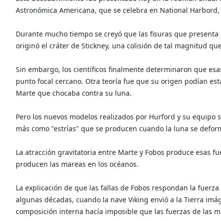
Astronómica Americana, que se celebra en National Harbord,
Durante mucho tiempo se creyó que las fisuras que presenta l
originó el cráter de Stickney, una colisión de tal magnitud que
Sin embargo, los científicos finalmente determinaron que esas
punto focal cercano. Otra teoría fue que su origen podían e
Marte que chocaba contra su luna.
Pero los nuevos modelos realizados por Hurford y su equipo s
más como "estrías" que se producen cuando la luna se deform
La atracción gravitatoria entre Marte y Fobos produce esas f
producen las mareas en los océanos.
La explicación de que las fallas de Fobos respondan la fuerz
algunas décadas, cuando la nave Viking envió a la Tierra im
composición interna hacía imposible que las fuerzas de las m