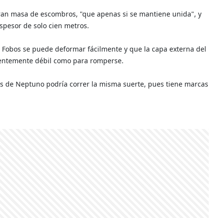
gran masa de escombros, "que apenas si se mantiene unida", y
pesor de solo cien metros.
de Fobos se puede deformar fácilmente y que la capa externa del
cientemente débil como para romperse.
ites de Neptuno podría correr la misma suerte, pues tiene marcas