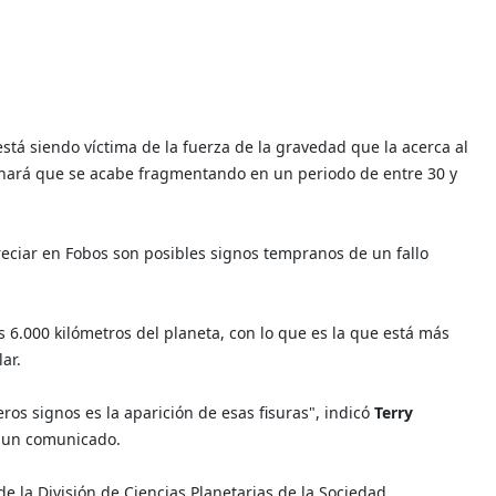
stá siendo víctima de la fuerza de la gravedad que la acerca al
e hará que se acabe fragmentando en un periodo de entre 30 y
reciar en Fobos son posibles signos tempranos de un fallo
s 6.000 kilómetros del planeta, con lo que es la que está más
ar.
s signos es la aparición de esas fisuras", indicó
Terry
n un comunicado.
e la División de Ciencias Planetarias de la Sociedad