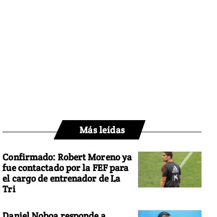
Más leídas
Confirmado: Robert Moreno ya
fue contactado por la FEF para
el cargo de entrenador de La
Tri
Daniel Noboa responde a