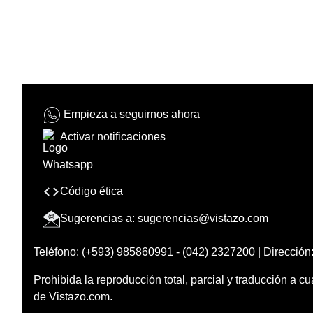
Empieza a seguirnos ahora
Activar notificaciones
Código ética
Sugerencias a:
sugerencias@vistazo.com
Teléfono: (+593) 985860991 - (042) 2327200 | Dirección:
Prohibida la reproducción total, parcial y traducción a cu
de Vistazo.com.