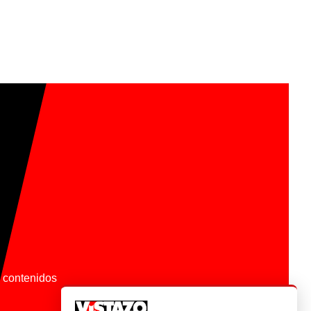
os contenidos