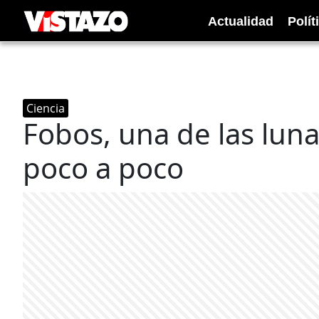
Actualidad
Polít
Ciencia
Fobos, una de las lun
poco a poco