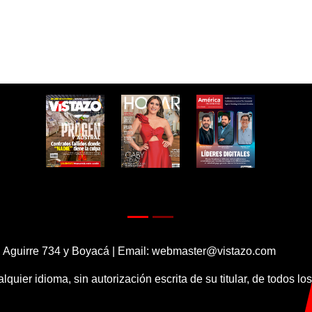
 Aguirre 734 y Boyacá | Email:
webmaster@vistazo.com
alquier idioma, sin autorización escrita de su titular, de todos l