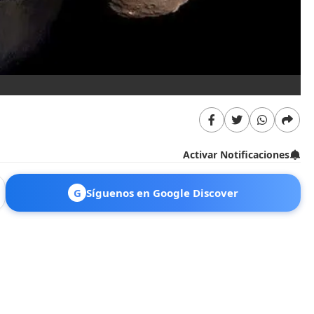
Activar Notificaciones
G
Síguenos en Google Discover