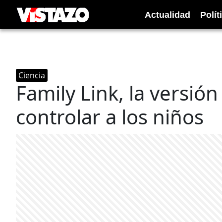
Actualidad
Polít
Ciencia
Family Link, la versió
controlar a los niños