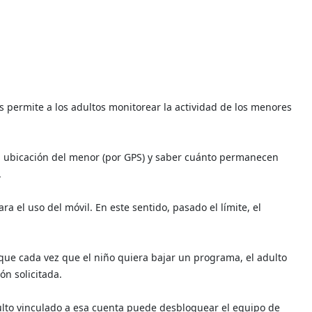
s permite a los adultos monitorear la actividad de los menores
la ubicación del menor (por GPS) y saber cuánto permanecen
.
 el uso del móvil. En este sentido, pasado el límite, el
í que cada vez que el niño quiera bajar un programa, el adulto
ión solicitada.
dulto vinculado a esa cuenta puede desbloquear el equipo de