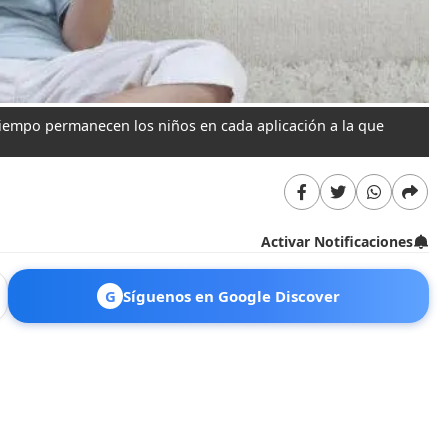
 tiempo permanecen los niños en cada aplicación a la que
Activar Notificaciones
G
Síguenos en Google Discover