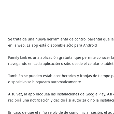
Se trata de una nueva herramienta de control parental que le
en la web. La app está disponible sólo para Android
Family Link es una aplicación gratuita, que permite conocer 
navegando en cada aplicación o sitio desde el celular o tablet
También se pueden establecer horarios y franjas de tiempo para
dispositivo se bloqueará automáticamente.
A su vez, la app bloquea las instalaciones de Google Play. As
recibirá una notificación y decidirá si autoriza o no la instalac
En caso de que el niño se olvide de cómo iniciar sesión, el a