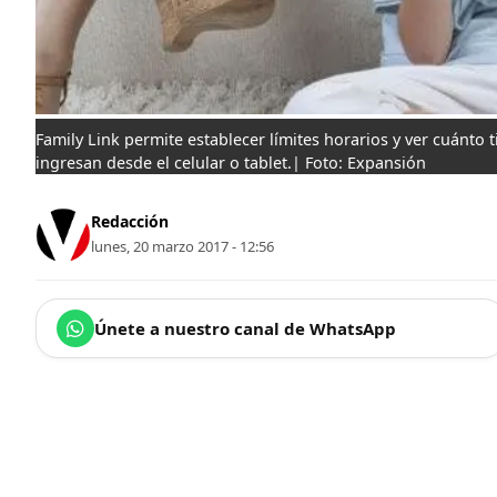
Family Link permite establecer límites horarios y ver cuánto
ingresan desde el celular o tablet.| Foto: Expansión
Redacción
lunes, 20 marzo 2017 - 12:56
Únete a nuestro canal de WhatsApp