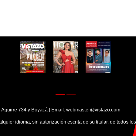
 Aguirre 734 y Boyacá | Email:
webmaster@vistazo.com
alquier idioma, sin autorización escrita de su titular, de todos l