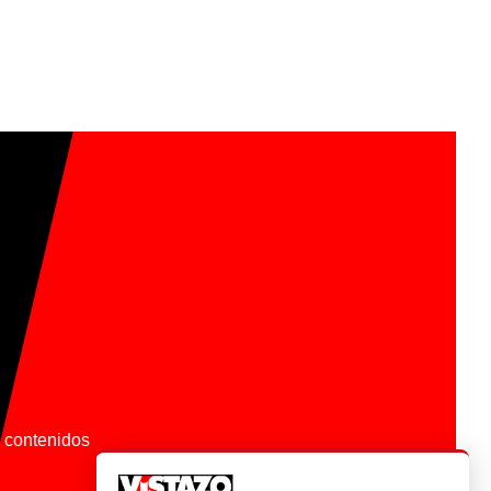
os contenidos