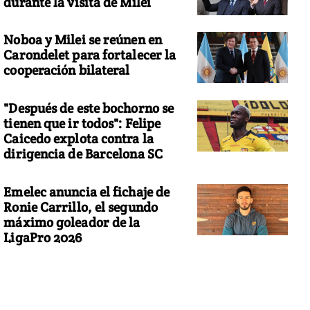
durante la visita de Milei
Noboa y Milei se reúnen en
Carondelet para fortalecer la
cooperación bilateral
"Después de este bochorno se
tienen que ir todos": Felipe
Caicedo explota contra la
dirigencia de Barcelona SC
Emelec anuncia el fichaje de
Ronie Carrillo, el segundo
máximo goleador de la
LigaPro 2026