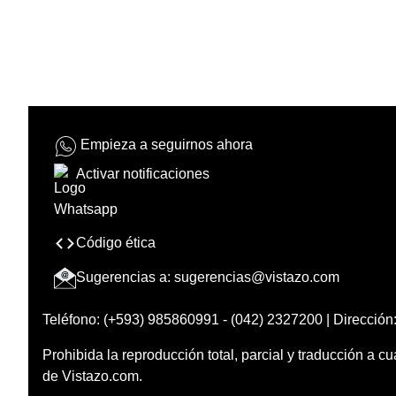
Empieza a seguirnos ahora
Activar notificaciones
Código ética
Sugerencias a:
sugerencias@vistazo.com
Teléfono: (+593) 985860991 - (042) 2327200 | Dirección:
Prohibida la reproducción total, parcial y traducción a cu
de Vistazo.com.