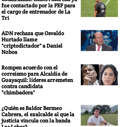
fue contactado por la FEF para
el cargo de entrenador de La
Tri
ADN rechaza que Osvaldo
Hurtado llame
"criptodictador" a Daniel
Noboa
Rompen acuerdo con el
correísmo para Alcaldía de
Guayaquil: líderes arremeten
contra candidata
"chimbadora"
¿Quién es Baldor Bermeo
Cabrera, el exalcalde al que la
justicia vincula con la banda
Los Lobos?