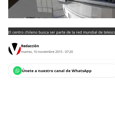
El centro chileno busca ser parte de la red mundial de telesc
Redacción
martes, 10 noviembre 2015 - 07:20
Únete a nuestro canal de WhatsApp