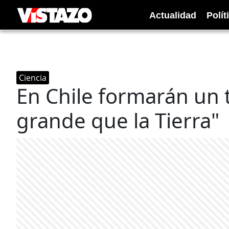
Actualidad
Polít
Ciencia
En Chile formarán un 
grande que la Tierra"