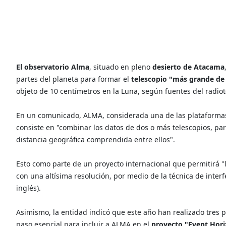
El observatorio Alma
, situado en pleno
desierto de Atacama
partes del planeta para formar el
telescopio "más grande de l
objeto de 10 centímetros en la Luna, según fuentes del radiot
En un comunicado, ALMA, considerada una de las plataformas
consiste en "combinar los datos de dos o más telescopios, par
distancia geográfica comprendida entre ellos".
Esto como parte de un proyecto internacional que permitirá "l
con una altísima resolución, por medio de la técnica de interf
inglés).
Asimismo, la entidad indicó que este año han realizado tres 
paso esencial para incluir a ALMA en el
proyecto "Event Hori