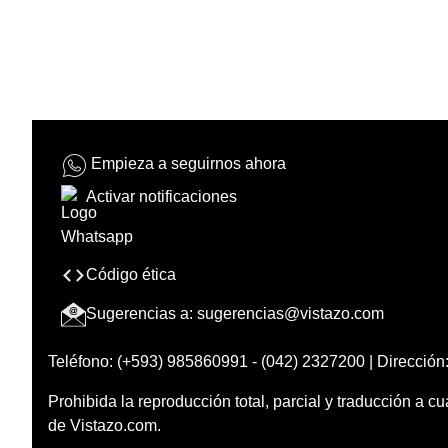
Empieza a seguirnos ahora
Activar notificaciones
Código ética
Sugerencias a:
sugerencias@vistazo.com
Teléfono: (+593) 985860991 - (042) 2327200 | Dirección:
Prohibida la reproducción total, parcial y traducción a cu
de Vistazo.com.