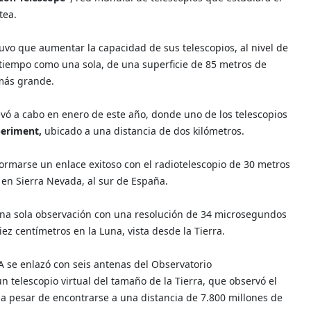
tea.
tuvo que aumentar la capacidad de sus telescopios, al nivel de
tiempo como una sola, de una superficie de 85 metros de
 más grande.
vó a cabo en enero de este año, donde uno de los telescopios
periment,
ubicado a una distancia de dos kilómetros.
ormarse un enlace exitoso con el radiotelescopio de 30 metros
 en Sierra Nevada, al sur de España.
una sola observación con una resolución de 34 microsegundos
ez centímetros en la Luna, vista desde la Tierra.
 se enlazó con seis antenas del Observatorio
 telescopio virtual del tamaño de la Tierra, que observó el
, a pesar de encontrarse a una distancia de 7.800 millones de