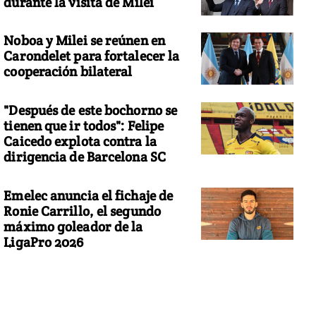
durante la visita de Milei
Noboa y Milei se reúnen en
Carondelet para fortalecer la
cooperación bilateral
"Después de este bochorno se
tienen que ir todos": Felipe
Caicedo explota contra la
dirigencia de Barcelona SC
Emelec anuncia el fichaje de
Ronie Carrillo, el segundo
máximo goleador de la
LigaPro 2026