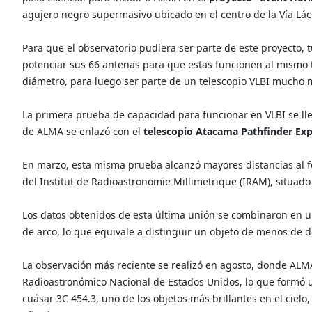
agujero negro supermasivo ubicado en el centro de la Vía Lác
Para que el observatorio pudiera ser parte de este proyecto, 
potenciar sus 66 antenas para que estas funcionen al mismo 
diámetro, para luego ser parte de un telescopio VLBI mucho
La primera prueba de capacidad para funcionar en VLBI se lle
de ALMA se enlazó con el
telescopio Atacama Pathfinder Ex
En marzo, esta misma prueba alcanzó mayores distancias al f
del Institut de Radioastronomie Millimetrique (IRAM), situado
Los datos obtenidos de esta última unión se combinaron en 
de arco, lo que equivale a distinguir un objeto de menos de di
La observación más reciente se realizó en agosto, donde ALMA
Radioastronómico Nacional de Estados Unidos, lo que formó un
cuásar 3C 454.3, uno de los objetos más brillantes en el cielo