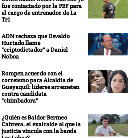
fue contactado por la FEF para
el cargo de entrenador de La
Tri
ADN rechaza que Osvaldo
Hurtado llame
"criptodictador" a Daniel
Noboa
Rompen acuerdo con el
correísmo para Alcaldía de
Guayaquil: líderes arremeten
contra candidata
"chimbadora"
¿Quién es Baldor Bermeo
Cabrera, el exalcalde al que la
justicia vincula con la banda
Los Lobos?