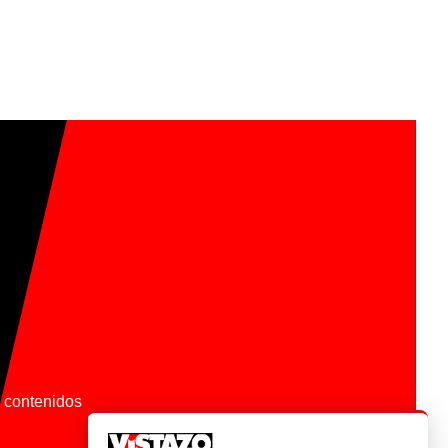
os contenidos