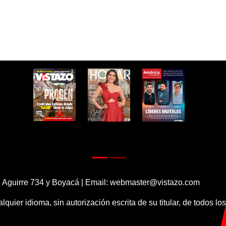
 Aguirre 734 y Boyacá | Email:
webmaster@vistazo.com
alquier idioma, sin autorización escrita de su titular, de todos l