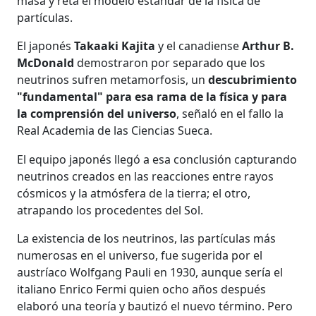
masa y reta el modelo estándar de la física de
partículas.
El japonés
Takaaki Kajita
y el canadiense
Arthur B.
McDonald
demostraron por separado que los
neutrinos sufren metamorfosis, un
descubrimiento
"fundamental" para esa rama de la física y para
la comprensión del universo
, señaló en el fallo la
Real Academia de las Ciencias Sueca.
El equipo japonés llegó a esa conclusión capturando
neutrinos creados en las reacciones entre rayos
cósmicos y la atmósfera de la tierra; el otro,
atrapando los procedentes del Sol.
La existencia de los neutrinos, las partículas más
numerosas en el universo, fue sugerida por el
austríaco Wolfgang Pauli en 1930, aunque sería el
italiano Enrico Fermi quien ocho años después
elaboró una teoría y bautizó el nuevo término. Pero