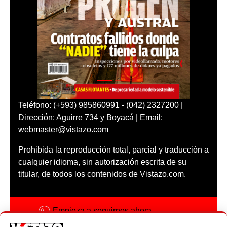
Teléfono: (+593) 985860991 - (042) 2327200 |
Dirección: Aguirre 734 y Boyacá | Email:
webmaster@vistazo.com
Prohibida la reproducción total, parcial y traducción a
cualquier idioma, sin autorización escrita de su
titular, de todos los contenidos de Vistazo.com.
Empieza a seguirnos ahora