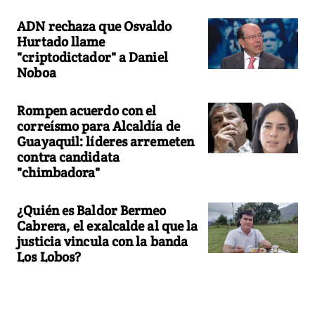
ADN rechaza que Osvaldo
Hurtado llame
"criptodictador" a Daniel
Noboa
Rompen acuerdo con el
correísmo para Alcaldía de
Guayaquil: líderes arremeten
contra candidata
"chimbadora"
¿Quién es Baldor Bermeo
Cabrera, el exalcalde al que la
justicia vincula con la banda
Los Lobos?