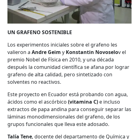
UN GRAFENO SOSTENIBLE
Los experimentos iniciales sobre el grafeno les
valieron a
Andre Geim
y
Konstantin Novoselo
v el
premio Nobel de Física en 2010, y una década
después la comunidad científica se afana por lograr
grafeno de alta calidad, pero sintetizado con
solventes no reactivos.
Este proyecto en Ecuador está probando con agua,
ácidos como el ascórbico
(vitamina C)
e incluso
extractos de papa andina para conseguir separar las
láminas monodimensionales del grafeno, de los
grupos funcionales que lleva este adosado.
Talía Tene
, docente del departamento de Química y