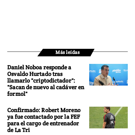
Más leídas
Daniel Noboa responde a
Osvaldo Hurtado tras
llamarlo "criptodictador":
"Sacan de nuevo al cadáver en
formol"
Confirmado: Robert Moreno
ya fue contactado por la FEF
para el cargo de entrenador
de La Tri