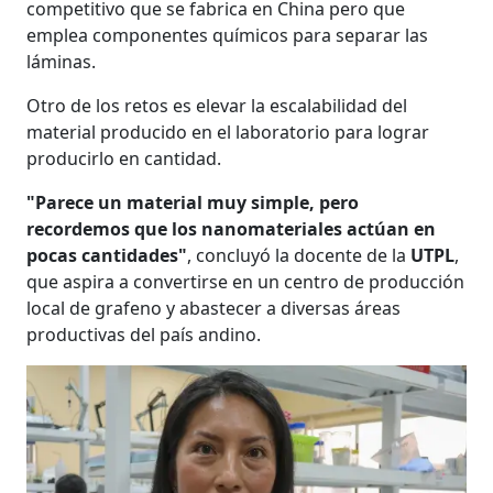
competitivo que se fabrica en China pero que
emplea componentes químicos para separar las
láminas.
Otro de los retos es elevar la escalabilidad del
material producido en el laboratorio para lograr
producirlo en cantidad.
"Parece un material muy simple, pero
recordemos que los nanomateriales actúan en
pocas cantidades"
, concluyó la docente de la
UTPL
,
que aspira a convertirse en un centro de producción
local de grafeno y abastecer a diversas áreas
productivas del país andino.