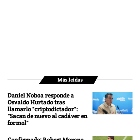
Más leídas
Daniel Noboa responde a
Osvaldo Hurtado tras
llamarlo "criptodictador":
"Sacan de nuevo al cadáver en
formol"
Confirmado: Robert Moreno