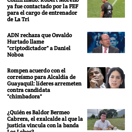
ya fue contactado por la FEF
para el cargo de entrenador
de La Tri
ADN rechaza que Osvaldo
Hurtado llame
"criptodictador" a Daniel
Noboa
Rompen acuerdo con el
correísmo para Alcaldía de
Guayaquil: líderes arremeten
contra candidata
"chimbadora"
¿Quién es Baldor Bermeo
Cabrera, el exalcalde al que la
justicia vincula con la banda
Los Lobos?