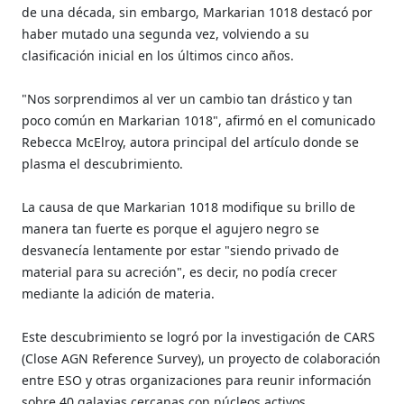
de una década, sin embargo, Markarian 1018 destacó por
haber mutado una segunda vez, volviendo a su
clasificación inicial en los últimos cinco años.
"Nos sorprendimos al ver un cambio tan drástico y tan
poco común en Markarian 1018", afirmó en el comunicado
Rebecca McElroy, autora principal del artículo donde se
plasma el descubrimiento.
La causa de que Markarian 1018 modifique su brillo de
manera tan fuerte es porque el agujero negro se
desvanecía lentamente por estar "siendo privado de
material para su acreción", es decir, no podía crecer
mediante la adición de materia.
Este descubrimiento se logró por la investigación de CARS
(Close AGN Reference Survey), un proyecto de colaboración
entre ESO y otras organizaciones para reunir información
.
sobre 40 galaxias cercanas con núcleos activos