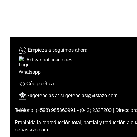
Empieza a seguirnos ahora
Activar notificaciones
Código ética
Sugerencias a:
sugerencias@vistazo.com
Teléfono: (+593) 985860991 - (042) 2327200 | Dirección:
Prohibida la reproducción total, parcial y traducción a cu
de Vistazo.com.