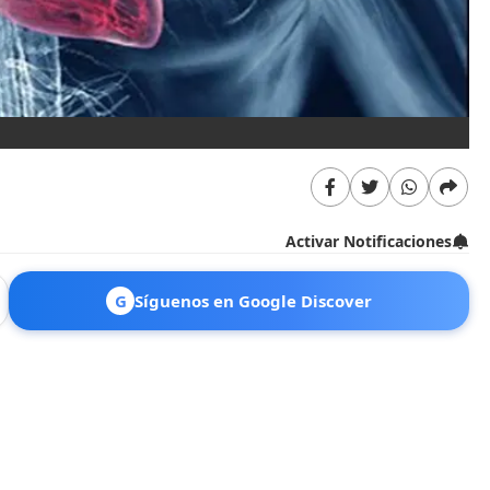
Activar Notificaciones
G
Síguenos en Google Discover