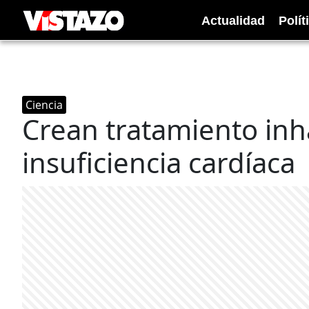
Actualidad
Polít
Ciencia
Crean tratamiento inh
insuficiencia cardíaca