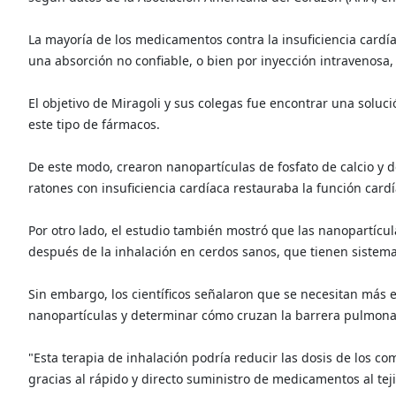
La mayoría de los medicamentos contra la insuficiencia cardí
una absorción no confiable, o bien por inyección intravenosa
El objetivo de Miragoli y sus colegas fue encontrar una soluci
este tipo de fármacos.
De este modo, crearon nanopartículas de fosfato de calcio y 
ratones con insuficiencia cardíaca restauraba la función cardía
Por otro lado, el estudio también mostró que las nanopartícu
después de la inhalación en cerdos sanos, que tienen sistema
Sin embargo, los científicos señalaron que se necesitan más e
nanopartículas y determinar cómo cruzan la barrera pulmona
"Esta terapia de inhalación podría reducir las dosis de los com
gracias al rápido y directo suministro de medicamentos al tej