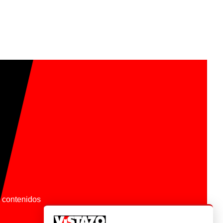
os contenidos