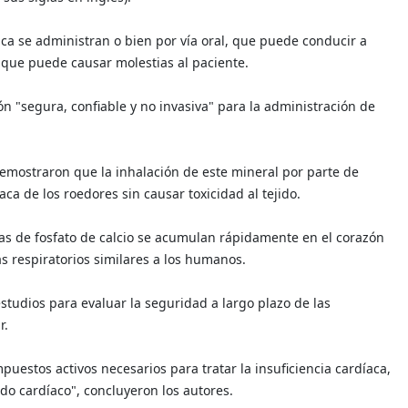
aca se administran o bien por vía oral, que puede conducir a
, que puede causar molestias al paciente.
ón "segura, confiable y no invasiva" para la administración de
demostraron que la inhalación de este mineral por parte de
ca de los roedores sin causar toxicidad al tejido.
las de fosfato de calcio se acumulan rápidamente en el corazón
s respiratorios similares a los humanos.
studios para evaluar la seguridad a largo plazo de las
r.
puestos activos necesarios para tratar la insuficiencia cardíaca,
ido cardíaco", concluyeron los autores.