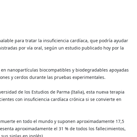
alable para tratar la insuficiencia cardíaca, que podría ayudar
istradas por vía oral, según un estudio publicado hoy por la
e en nanopartículas biocompatibles y biodegradables apoyadas
atones y cerdos durante las pruebas experimentales.
versidad de los Estudios de Parma (Italia), esta nueva terapia
ientes con insuficiencia cardíaca crónica si se convierte en
de muerte en todo el mundo y suponen aproximadamente 17,5
resenta aproximadamente el 31 % de todos los fallecimientos,
sus siglas en inglés).