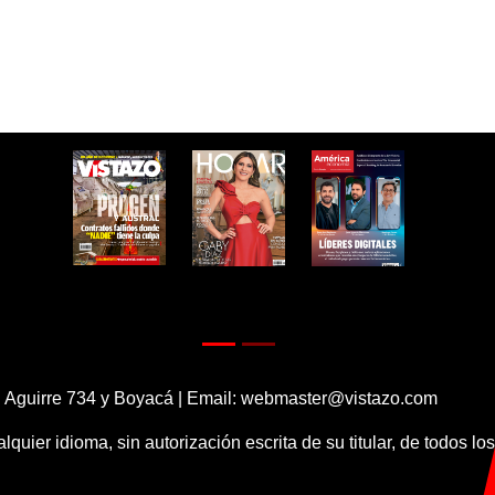
 Aguirre 734 y Boyacá | Email:
webmaster@vistazo.com
alquier idioma, sin autorización escrita de su titular, de todos l