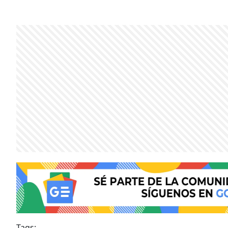
Tags: