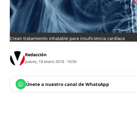
Crean tratamiento inhalable para insuficiencia cardíaca
Redacción
jueves, 18 enero 2018 - 10:50
Únete a nuestro canal de WhatsApp