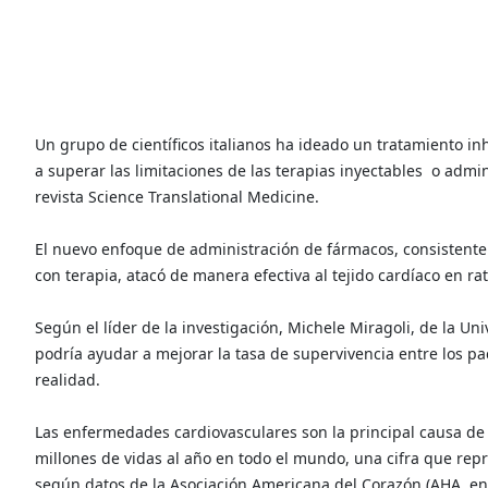
Un grupo de científicos italianos ha ideado un tratamiento inh
a superar las limitaciones de las terapias inyectables
o admin
revista Science Translational Medicine.
El nuevo enfoque de administración de fármacos, consistent
con terapia, atacó de manera efectiva al tejido cardíaco en r
Según el líder de la investigación, Michele Miragoli, de la Uni
podría ayudar a mejorar la tasa de supervivencia entre los pac
realidad.
Las enfermedades cardiovasculares son la principal causa 
millones de vidas al año en todo el mundo, una cifra que rep
según datos de la Asociación Americana del Corazón (AHA, en 