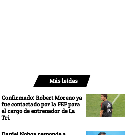
Más leídas
Confirmado: Robert Moreno ya
fue contactado por la FEF para
el cargo de entrenador de La
Tri
Daniel Noboa responde a