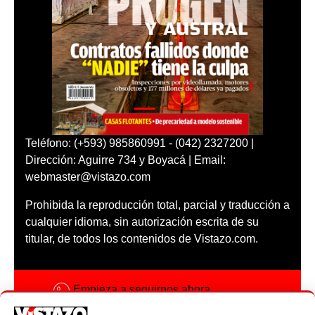
Teléfono: (+593) 985860991 - (042) 2327200 |
Dirección: Aguirre 734 y Boyacá | Email:
webmaster@vistazo.com
Prohibida la reproducción total, parcial y traducción a
cualquier idioma, sin autorización escrita de su
titular, de todos los contenidos de Vistazo.com.
Empieza a seguirnos ahora
Activar notificaciones