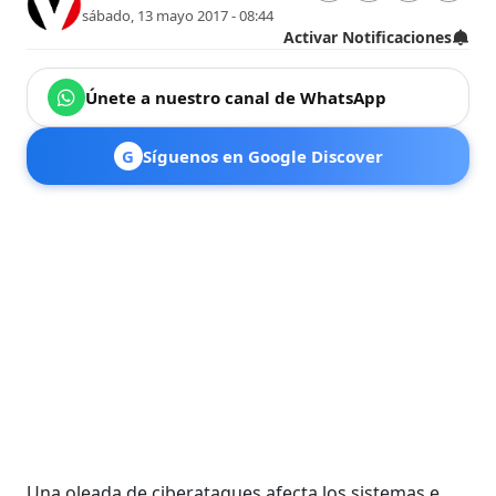
sábado, 13 mayo 2017 - 08:44
Activar Notificaciones
Únete a nuestro canal de WhatsApp
G
Síguenos en Google Discover
Una oleada de ciberataques afecta los sistemas e