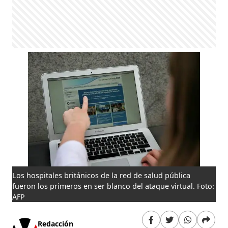
Los hospitales británicos de la red de salud pública
fueron los primeros en ser blanco del ataque virtual. Foto:
AFP
Redacción