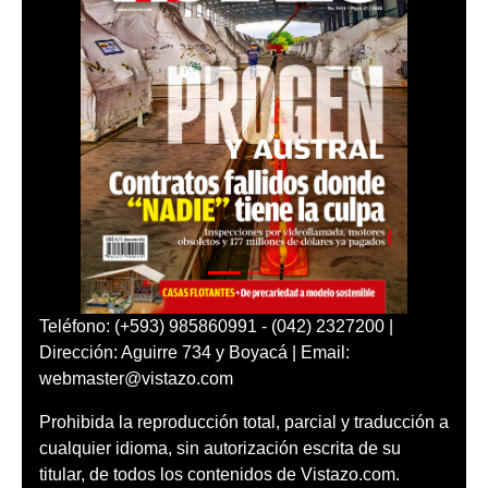
Teléfono: (+593) 985860991 - (042) 2327200 |
Dirección: Aguirre 734 y Boyacá | Email:
webmaster@vistazo.com
Prohibida la reproducción total, parcial y traducción a
cualquier idioma, sin autorización escrita de su
titular, de todos los contenidos de Vistazo.com.