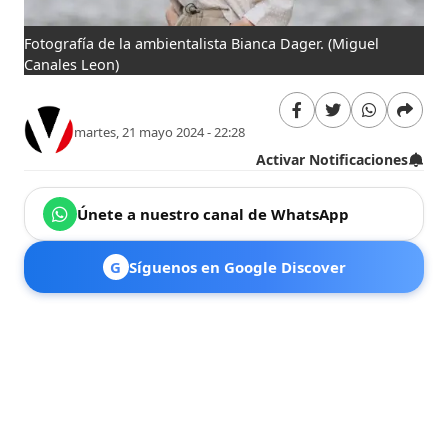
Fotografía de la ambientalista Bianca Dager.
(Miguel
Canales Leon)
martes, 21 mayo 2024 - 22:28
Activar Notificaciones
Únete a nuestro canal de WhatsApp
G
Síguenos en Google Discover