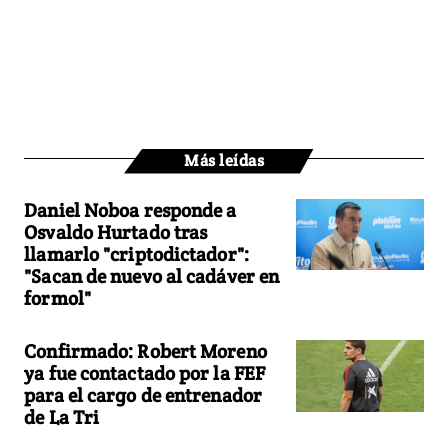
Más leídas
Daniel Noboa responde a
Osvaldo Hurtado tras
llamarlo "criptodictador":
"Sacan de nuevo al cadáver en
formol"
Confirmado: Robert Moreno
ya fue contactado por la FEF
para el cargo de entrenador
de La Tri