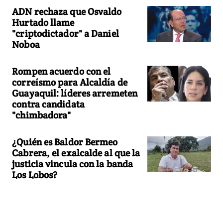
ADN rechaza que Osvaldo
Hurtado llame
"criptodictador" a Daniel
Noboa
Rompen acuerdo con el
correísmo para Alcaldía de
Guayaquil: líderes arremeten
contra candidata
"chimbadora"
¿Quién es Baldor Bermeo
Cabrera, el exalcalde al que la
justicia vincula con la banda
Los Lobos?