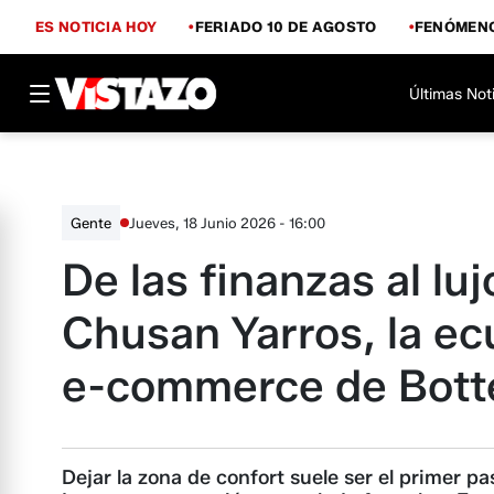
ES NOTICIA HOY
FERIADO 10 DE AGOSTO
FENÓMENO
Últimas Not
Jueves, 18 Junio 2026 - 16:00
Gente
De las finanzas al luj
Chusan Yarros, la ecu
e-commerce de Bott
Dejar la zona de confort suele ser el primer p