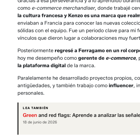
Gracias a esa perseverancia y a lo aprendido durant
como
e-commerce merchandiser
, donde trabajé cer
la cultura francesa y Kenzo es una marca que realme
enviaban a Francia para conocer las nuevas coleccio
sólidas con el equipo. Fue un periodo clave para mi 
vínculos que dieron lugar a colaboraciones muy fuert
Posteriormente
regresé a Ferragamo en un rol corp
hoy me desempeño como
gerente de
e-commerce
,
la plataforma digital
de la marca.
Paralelamente he desarrollado proyectos propios, 
antigüedades, y también trabajo como
influencer
, 
personales.
LEA TAMBIÉN
Green
and red flags: Aprende a analizar las señale
18 de junio de 2026