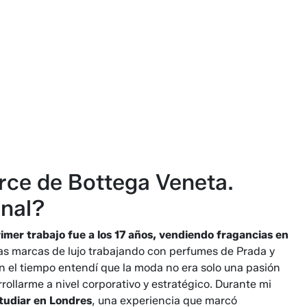
ce de Bottega Veneta.
onal?
rimer trabajo fue a los 17 años, vendiendo fragancias en
las marcas de lujo trabajando con perfumes de Prada y
on el tiempo entendí que la moda no era solo una pasión
ollarme a nivel corporativo y estratégico. Durante mi
studiar en Londres
, una experiencia que marcó