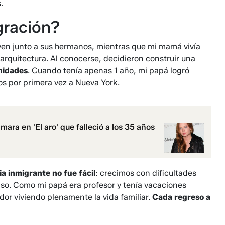
.
gración?
en junto a sus hermanos, mientras que mi mamá vivía
rquitectura. Al conocerse, decidieron construir una
nidades
. Cuando tenía apenas 1 año, mi papá logró
tos por primera vez a Nueva York.
ara en 'El aro' que falleció a los 35 años
ia inmigrante no fue fácil
: crecimos con dificultades
so. Como mi papá era profesor y tenía vacaciones
or viviendo plenamente la vida familiar.
Cada regreso a