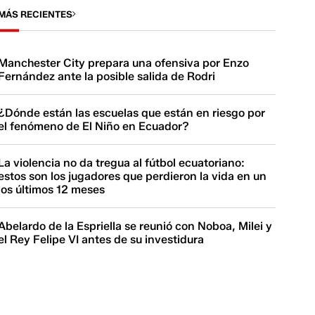
MÁS RECIENTES
Manchester City prepara una ofensiva por Enzo
Fernández ante la posible salida de Rodri
¿Dónde están las escuelas que están en riesgo por
el fenómeno de El Niño en Ecuador?
La violencia no da tregua al fútbol ecuatoriano:
estos son los jugadores que perdieron la vida en un
los últimos 12 meses
Abelardo de la Espriella se reunió con Noboa, Milei y
el Rey Felipe VI antes de su investidura