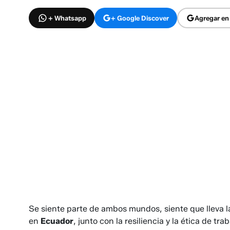
+ Whatsapp
+ Google Discover
Agregar en
Se siente parte de ambos mundos, siente que lleva la 
en
Ecuador
, junto con la resiliencia y la ética de tra