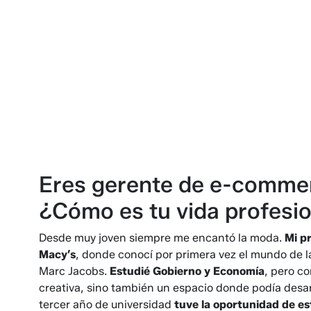
Eres gerente de e-commer
¿Cómo es tu vida profesi
Desde muy joven siempre me encantó la moda.
Mi p
Macy’s
, donde conocí por primera vez el mundo de 
Marc Jacobs.
Estudié Gobierno y Economía
, pero c
creativa, sino también un espacio donde podía desarr
tercer año de universidad
tuve la oportunidad de e