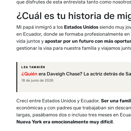
que disfrutes de esta entrevista tanto como nosotros
¿Cuál es tu historia de mi
Mi papá inmigró a los
Estados Unidos
siendo muy jov
en Ecuador, donde se formaba profesionalmente en a
vida juntos y
apostar por un futuro con más oportu
gestionar la visa para nuestra familia y viajamos jun
LEA TAMBIÉN
¿Quién
era Daveigh Chase? La actriz detrás de Sam
18 de junio de 2026
Crecí entre Estados Unidos y Ecuador.
Ser una famil
económicas y con padres que trabajaban sin descan
largas, pasábamos dos o incluso tres meses en Ecuad
Nueva York era emocionalmente muy difícil
.