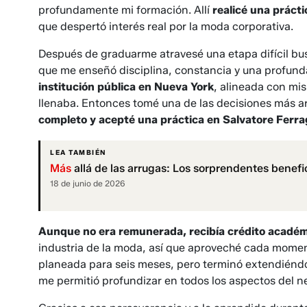
profundamente mi formación. Allí
realicé una práct
que despertó interés real por la moda corporativa.
Después de graduarme atravesé una etapa difícil bu
que me enseñó disciplina, constancia y una profund
institución pública en Nueva York
, alineada con mi
llenaba. Entonces tomé una de las decisiones más a
completo y acepté una práctica en Salvatore Ferr
LEA TAMBIÉN
Más
allá de las arrugas: Los sorprendentes benefi
18 de junio de 2026
Aunque no era remunerada, recibía crédito acadé
industria de la moda, así que aproveché cada momen
planeada para seis meses, pero terminó extendiéndo
me permitió profundizar en todos los aspectos del n