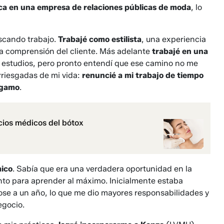
ica en una empresa de relaciones públicas de moda
, lo
scando trabajo.
Trabajé como estilista
, una experiencia
a comprensión del cliente. Más adelante
trabajé en una
s estudios, pero pronto entendí que ese camino no me
rriesgadas de mi vida:
renuncié a mi trabajo de tiempo
agamo
.
cios médicos del bótox
mico
. Sabía que era una verdadera oportunidad en la
to para aprender al máximo. Inicialmente estaba
se a un año, lo que me dio mayores responsabilidades y
egocio.