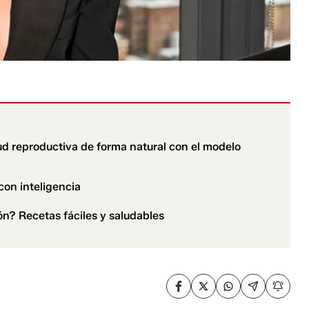
lud reproductiva de forma natural con el modelo
con inteligencia
ón? Recetas fáciles y saludables