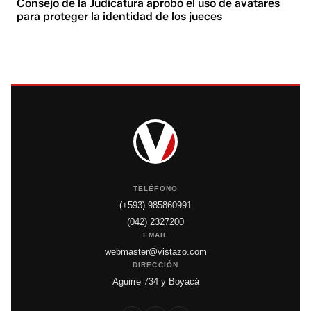
Consejo de la Judicatura aprobó el uso de avatares
para proteger la identidad de los jueces
TELÉFONO
(+593) 985860991
(042) 2327200
EMAIL
webmaster@vistazo.com
DIRECCIÓN
Aguirre 734 y Boyacá