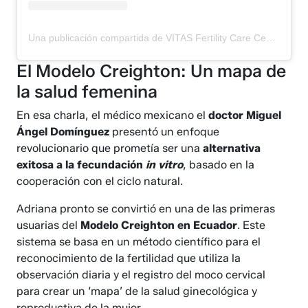
Una publicación compartida de VITAS Fertility Care Center (@vitas_fertilitycare)
El Modelo Creighton: Un mapa de
la salud femenina
En esa charla, el médico mexicano el
doctor Miguel
Ángel Domínguez
presentó un enfoque
revolucionario que prometía ser una
alternativa
exitosa a la fecundación
in vitro
, basado en la
cooperación con el ciclo natural.
Adriana pronto se convirtió en una de las primeras
usuarias del
Modelo Creighton en Ecuador
. Este
sistema se basa en un método científico para el
reconocimiento de la fertilidad que utiliza la
observación diaria y el registro del moco cervical
para crear un ‘mapa’ de la salud ginecológica y
reproductiva de la mujer.