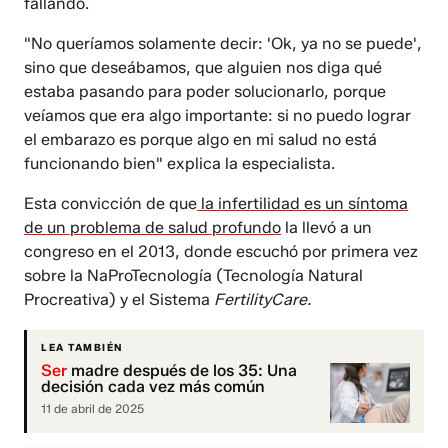
fallando.
"No queríamos solamente decir: 'Ok, ya no se puede',
sino que deseábamos, que alguien nos diga qué
estaba pasando para poder solucionarlo, porque
veíamos que era algo importante: si no puedo lograr
el embarazo es porque algo en mi salud no está
funcionando bien" explica la especialista.
Esta convicción de que
la infertilidad es un síntoma
de un problema de salud profundo
la llevó a un
congreso en el 2013, donde escuchó por primera vez
sobre la NaProTecnología (Tecnología Natural
Procreativa) y el Sistema
FertilityCare.
LEA TAMBIÉN
Ser
madre después de los 35: Una
decisión cada vez más común
11 de abril de 2025