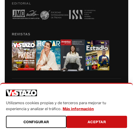
EDITORIAL
REVISTAS
Prohibida la reproducción total, parcial y traducción a cualquier idioma, sin
autorización escrita de su titular, de todos los contenidos de Vistazo.com.
Utilizamos cookies propias y de terceros para mejorar tu
experiencia y analizar el tráfico.
Más información
CONFIGURAR
ACEPTAR