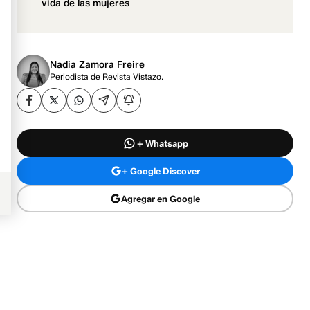
vida de las mujeres
Nadia Zamora Freire
Periodista de Revista Vistazo.
+ Whatsapp
+ Google Discover
Agregar en Google