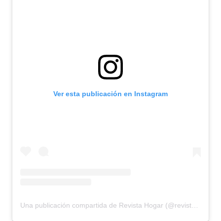
Ver esta publicación en Instagram
Una publicación compartida de Revista Hogar (@revistahogar)