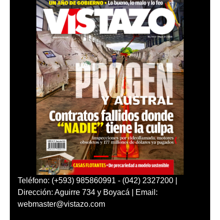
Teléfono: (+593) 985860991 - (042) 2327200 |
Dirección: Aguirre 734 y Boyacá | Email:
webmaster@vistazo.com