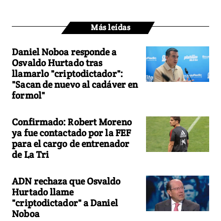
Más leídas
Daniel Noboa responde a
Osvaldo Hurtado tras
llamarlo "criptodictador":
"Sacan de nuevo al cadáver en
formol"
Confirmado: Robert Moreno
ya fue contactado por la FEF
para el cargo de entrenador
de La Tri
ADN rechaza que Osvaldo
Hurtado llame
"criptodictador" a Daniel
Noboa