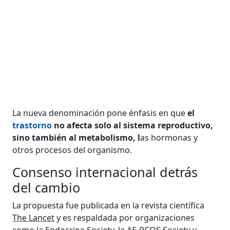
La nueva denominación pone énfasis en que
el
trastorno
no afecta solo al sistema reproductivo,
sino también al metabolismo, l
as hormonas y
otros procesos del organismo.
Consenso internacional detrás
del cambio
La propuesta fue publicada en la revista científica
The Lancet
y es respaldada por organizaciones
como la
Endocrine Society, la AE-PCOS Society
y