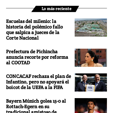
Lo más reciente
Escuelas del milenio: la
historia del polémico fallo
que salpica a jueces de la
Corte Nacional
Prefectura de Pichincha
anuncia recorte por reforma
al COOTAD
CONCACAF rechaza el plan de
Infantino, pero no apoyará el
boicot de la UEFA a la FIFA
Bayern Múnich golea 15-0 al
Rottach-Egern en su
tradicional amistoso de