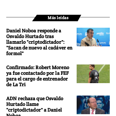
Más leídas
Daniel Noboa responde a
Osvaldo Hurtado tras
llamarlo "criptodictador":
"Sacan de nuevo al cadáver en
formol"
Confirmado: Robert Moreno
ya fue contactado por la FEF
para el cargo de entrenador
de La Tri
ADN rechaza que Osvaldo
Hurtado llame
"criptodictador" a Daniel
Noboa