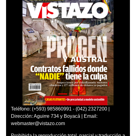
Teléfono: (+593) 985860991 - (042) 2327200 |
Dirección: Aguirre 734 y Boyacá | Email:
webmaster@vistazo.com
Prohibida la reproducción total, parcial y traducción a