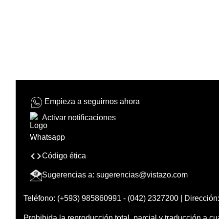
Empieza a seguirnos ahora
Activar notificaciones
Código ética
Sugerencias a:
sugerencias@vistazo.com
Teléfono: (+593) 985860991 - (042) 2327200 | Dirección:
Prohibida la reproducción total, parcial y traducción a cu