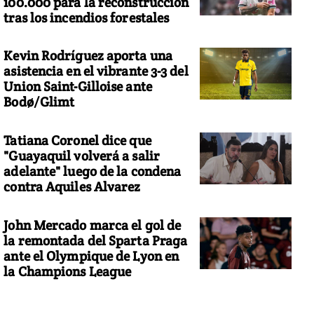
100.000 para la reconstrucción
tras los incendios forestales
Kevin Rodríguez aporta una
asistencia en el vibrante 3-3 del
Union Saint-Gilloise ante
Bodø/Glimt
Tatiana Coronel dice que
"Guayaquil volverá a salir
adelante" luego de la condena
contra Aquiles Alvarez
John Mercado marca el gol de
la remontada del Sparta Praga
ante el Olympique de Lyon en
la Champions League