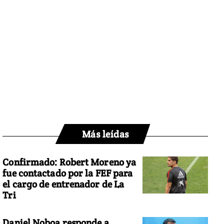
Más leídas
Confirmado: Robert Moreno ya
fue contactado por la FEF para
el cargo de entrenador de La
Tri
Daniel Noboa responde a