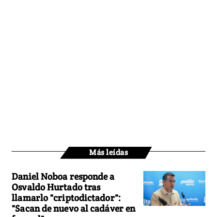
Más leídas
Daniel Noboa responde a
Osvaldo Hurtado tras
llamarlo "criptodictador":
"Sacan de nuevo al cadáver en