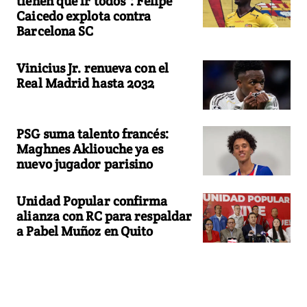
tienen que ir todos": Felipe
Caicedo explota contra
Barcelona SC
Vinicius Jr. renueva con el
Real Madrid hasta 2032
PSG suma talento francés:
Maghnes Akliouche ya es
nuevo jugador parisino
Unidad Popular confirma
alianza con RC para respaldar
a Pabel Muñoz en Quito