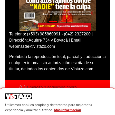
Teléfono: (+593) 985860991 - (042) 2327200 |
Dirección: Aguirre 734 y Boyacá | Email:
webmaster@vistazo.com
Prohibida la reproducción total, parcial y traducción a
cualquier idioma, sin autorización escrita de su
titular, de todos los contenidos de Vistazo.com.
Empieza a seguirnos ahora
Activar notificaciones
Utilizamos cookies propias y de terceros para mejorar tu
Código ética
experiencia y analizar el tráfico.
Más información