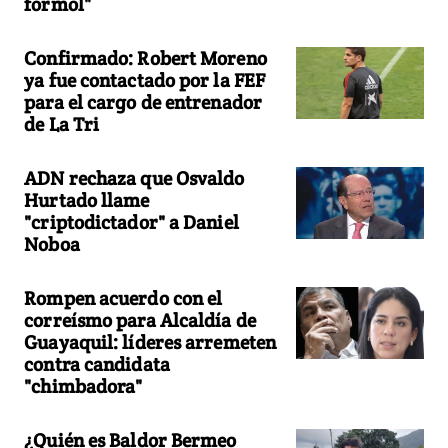
formol"
Confirmado: Robert Moreno
ya fue contactado por la FEF
para el cargo de entrenador
de La Tri
ADN rechaza que Osvaldo
Hurtado llame
"criptodictador" a Daniel
Noboa
Rompen acuerdo con el
correísmo para Alcaldía de
Guayaquil: líderes arremeten
contra candidata
"chimbadora"
¿Quién es Baldor Bermeo