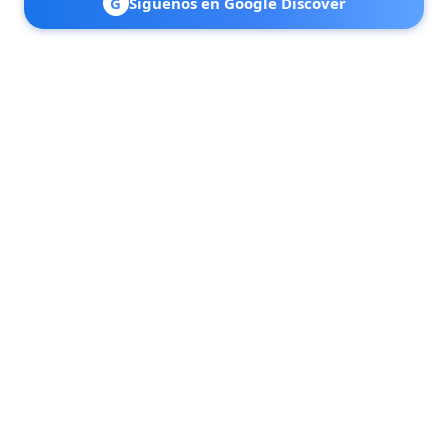
G
Síguenos en Google Discover