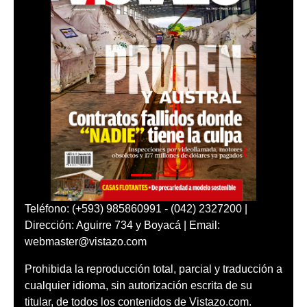
Teléfono: (+593) 985860991 - (042) 2327200 |
Dirección: Aguirre 734 y Boyacá | Email:
webmaster@vistazo.com
Prohibida la reproducción total, parcial y traducción a
cualquier idioma, sin autorización escrita de su
titular, de todos los contenidos de Vistazo.com.