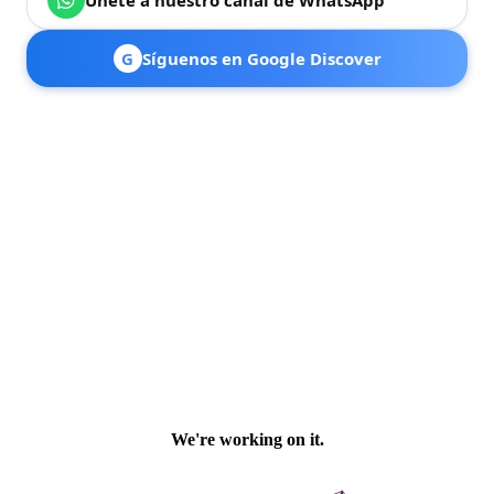
G
Síguenos en Google Discover