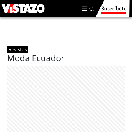
Suscríbete
Revistas
Moda Ecuador