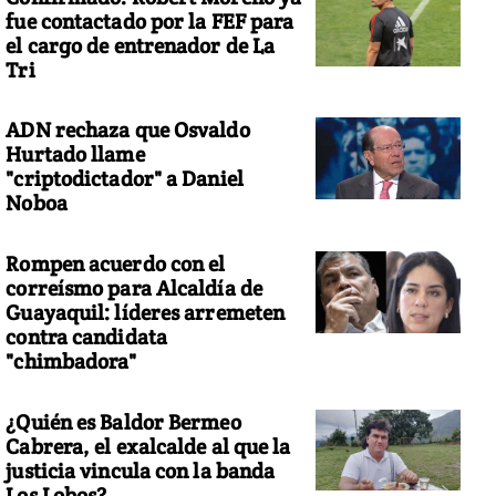
fue contactado por la FEF para
el cargo de entrenador de La
Tri
ADN rechaza que Osvaldo
Hurtado llame
"criptodictador" a Daniel
Noboa
Rompen acuerdo con el
correísmo para Alcaldía de
Guayaquil: líderes arremeten
contra candidata
"chimbadora"
¿Quién es Baldor Bermeo
Cabrera, el exalcalde al que la
justicia vincula con la banda
Los Lobos?