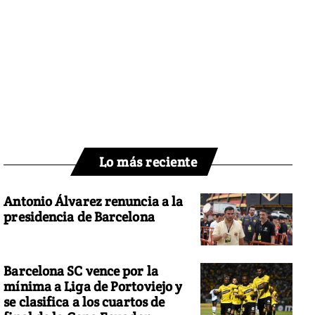
Lo más reciente
Antonio Álvarez renuncia a la
presidencia de Barcelona
Barcelona SC vence por la
mínima a Liga de Portoviejo y
se clasifica a los cuartos de