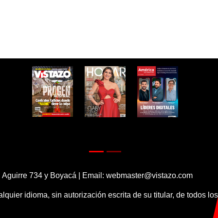
 Aguirre 734 y Boyacá | Email:
webmaster@vistazo.com
alquier idioma, sin autorización escrita de su titular, de todos l