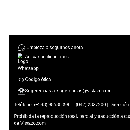
Empieza a seguirnos ahora
Activar notificaciones
Código ética
Sugerencias a:
sugerencias@vistazo.com
Teléfono: (+593) 985860991 - (042) 2327200 | Dirección:
Prohibida la reproducción total, parcial y traducción a cu
de Vistazo.com.