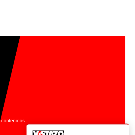
os contenidos