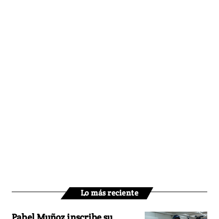
Lo más reciente
Pabel Muñoz inscribe su