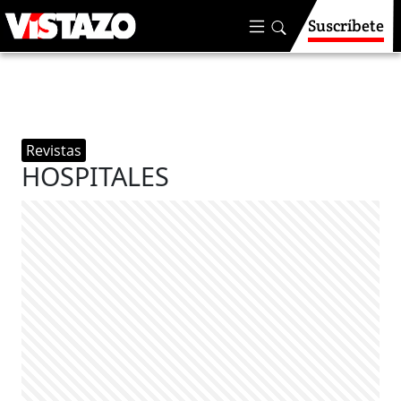
Suscríbete
Revistas
HOSPITALES