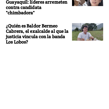
Guayaquil: líderes arremeten
contra candidata
"chimbadora"
¿Quién es Baldor Bermeo
Cabrera, el exalcalde al que la
justicia vincula con la banda
Los Lobos?