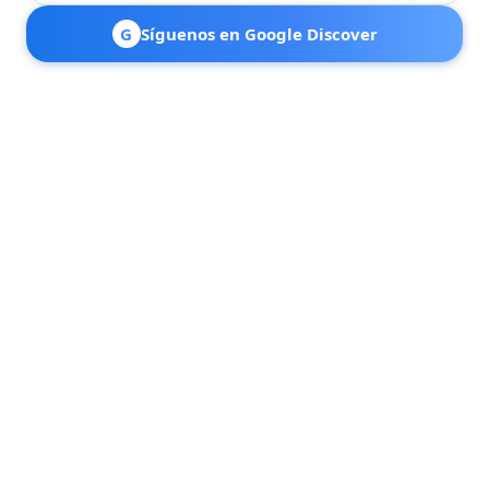
G
Síguenos en Google Discover