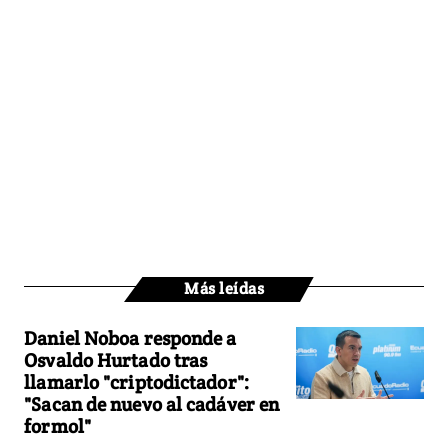
Más leídas
Daniel Noboa responde a
Osvaldo Hurtado tras
llamarlo "criptodictador":
"Sacan de nuevo al cadáver en
formol"