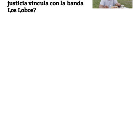
justicia vincula con la banda
Los Lobos?