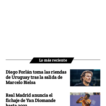
Lo más reciente
Diego Forlán toma las riendas
de Uruguay tras la salida de
Marcelo Bielsa
Real Madrid anuncia el
fichaje de Yan Diomande
hasta 2033