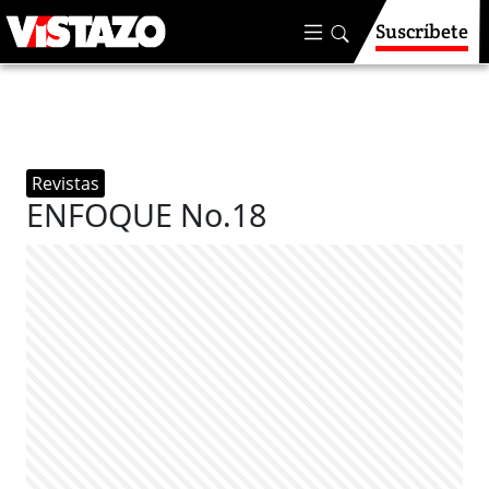
Suscríbete
Revistas
ENFOQUE No.18