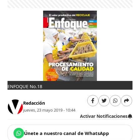
ENFOQUE No.18
Redacción
jueves, 23 mayo 2019 - 10:44
Activar Notificaciones
Únete a nuestro canal de WhatsApp