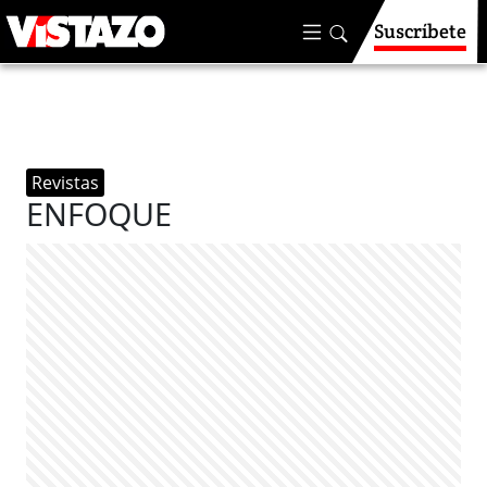
Suscríbete
Revistas
ENFOQUE