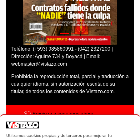
Teléfono: (+593) 985860991 - (042) 2327200 |
Dirección: Aguirre 734 y Boyacá | Email:
webmaster@vistazo.com
Prohibida la reproducción total, parcial y traducción a
cualquier idioma, sin autorización escrita de su
titular, de todos los contenidos de Vistazo.com.
Empieza a seguirnos ahora
Activar notificaciones
Utilizamos cookies propias y de terceros para mejorar tu
Código ética