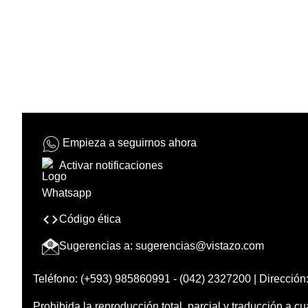
Empieza a seguirnos ahora
Activar notificaciones
Código ética
Sugerencias a:
sugerencias@vistazo.com
Teléfono: (+593) 985860991 - (042) 2327200 | Dirección:
Prohibida la reproducción total, parcial y traducción a cu