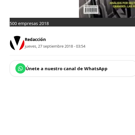
500 empresas 2018
Redacción
jueves, 27 septiembre 2018 - 03:54
Únete a nuestro canal de WhatsApp