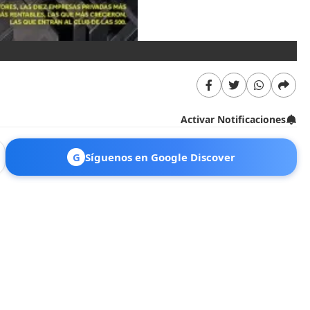
Activar Notificaciones
G
Síguenos en Google Discover