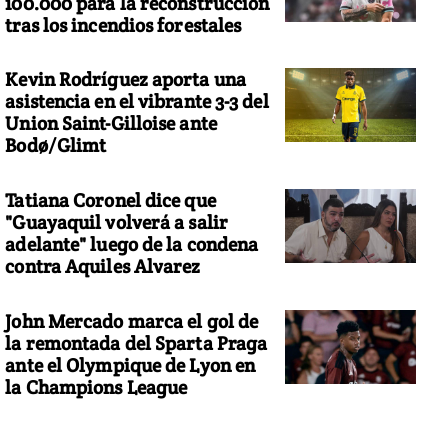
100.000 para la reconstrucción
tras los incendios forestales
Kevin Rodríguez aporta una
asistencia en el vibrante 3-3 del
Union Saint-Gilloise ante
Bodø/Glimt
Tatiana Coronel dice que
"Guayaquil volverá a salir
adelante" luego de la condena
contra Aquiles Alvarez
John Mercado marca el gol de
la remontada del Sparta Praga
ante el Olympique de Lyon en
la Champions League