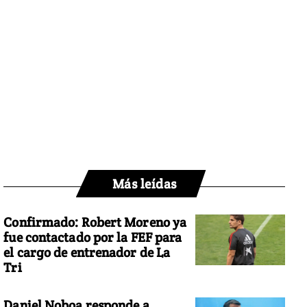
Más leídas
Confirmado: Robert Moreno ya
fue contactado por la FEF para
el cargo de entrenador de La
Tri
Daniel Noboa responde a