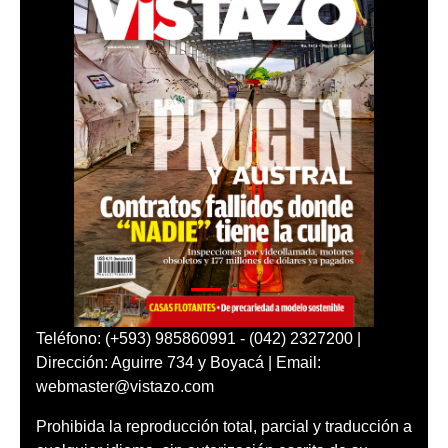
Teléfono: (+593) 985860991 - (042) 2327200 |
Dirección: Aguirre 734 y Boyacá | Email:
webmaster@vistazo.com
Prohibida la reproducción total, parcial y traducción a