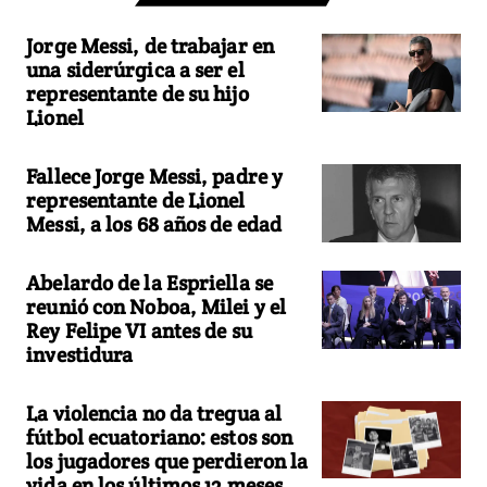
Jorge Messi, de trabajar en
una siderúrgica a ser el
representante de su hijo
Lionel
Fallece Jorge Messi, padre y
representante de Lionel
Messi, a los 68 años de edad
Abelardo de la Espriella se
reunió con Noboa, Milei y el
Rey Felipe VI antes de su
investidura
La violencia no da tregua al
fútbol ecuatoriano: estos son
los jugadores que perdieron la
vida en los últimos 12 meses