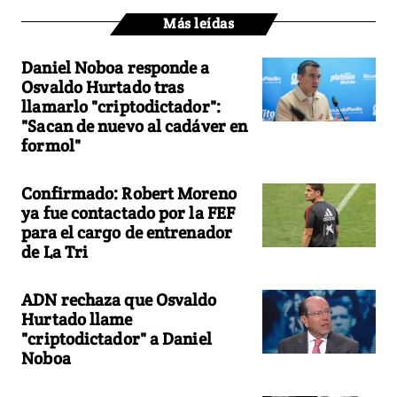
Más leídas
Daniel Noboa responde a
Osvaldo Hurtado tras
llamarlo "criptodictador":
"Sacan de nuevo al cadáver en
formol"
Confirmado: Robert Moreno
ya fue contactado por la FEF
para el cargo de entrenador
de La Tri
ADN rechaza que Osvaldo
Hurtado llame
"criptodictador" a Daniel
Noboa