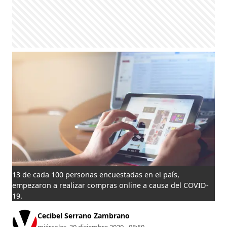
13 de cada 100 personas encuestadas en el país,
empezaron a realizar compras online a causa del COVID-
19.
Cecibel Serrano Zambrano
miércoles, 30 diciembre 2020 - 08:50