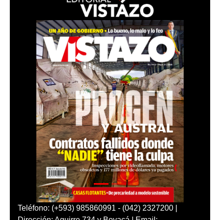
Teléfono: (+593) 985860991 - (042) 2327200 |
Dirección: Aguirre 734 y Boyacá | Email: