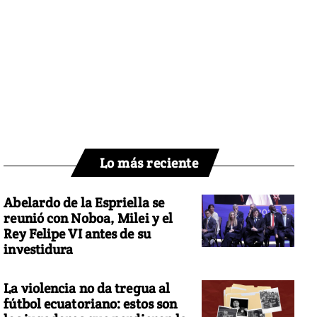
Lo más reciente
Abelardo de la Espriella se
reunió con Noboa, Milei y el
Rey Felipe VI antes de su
investidura
La violencia no da tregua al
fútbol ecuatoriano: estos son