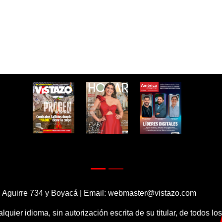
 Aguirre 734 y Boyacá | Email:
webmaster@vistazo.com
alquier idioma, sin autorización escrita de su titular, de todos l