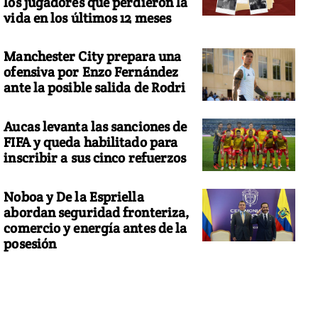
los jugadores que perdieron la
vida en los últimos 12 meses
Manchester City prepara una
ofensiva por Enzo Fernández
ante la posible salida de Rodri
Aucas levanta las sanciones de
FIFA y queda habilitado para
inscribir a sus cinco refuerzos
Noboa y De la Espriella
abordan seguridad fronteriza,
comercio y energía antes de la
posesión