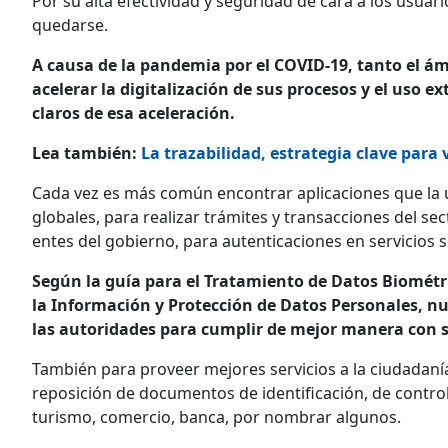
Por su alta efectividad y seguridad de cara a los usuar
quedarse.
A causa de la pandemia por el COVID-19, tanto el ám
acelerar la digitalización de sus procesos y el uso 
claros de esa aceleración.
Lea también:
La trazabilidad, estrategia clave para 
Cada vez es más común encontrar aplicaciones que la u
globales, para realizar trámites y transacciones del se
entes del gobierno, para autenticaciones en servicios so
Según la guía para el Tratamiento de Datos Biométri
la Información y Protección de Datos Personales, nu
las autoridades para cumplir de mejor manera con s
También para proveer mejores servicios a la ciudadaní
reposición de documentos de identificación, de control 
turismo, comercio, banca, por nombrar algunos.