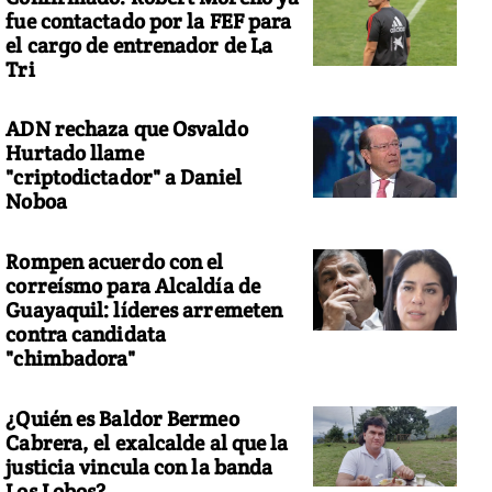
fue contactado por la FEF para
el cargo de entrenador de La
Tri
ADN rechaza que Osvaldo
Hurtado llame
"criptodictador" a Daniel
Noboa
Rompen acuerdo con el
correísmo para Alcaldía de
Guayaquil: líderes arremeten
contra candidata
"chimbadora"
¿Quién es Baldor Bermeo
Cabrera, el exalcalde al que la
justicia vincula con la banda
Los Lobos?