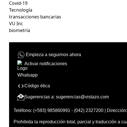
Covid-19
Tecnología
transacciones bancarias
VU Inc
biometría
Empieza a seguirnos ahora
Activar notificaciones
Código ética
Sugerencias a:
sugerencias@vistazo.com
Teléfono: (+593) 985860991 - (042) 2327200 | Dirección:
Prohibida la reproducción total, parcial y traducción a cu