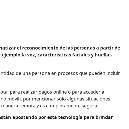
atizar el reconocimiento de las personas a partir de
ejemplo la voz, características faciales y huellas
 identidad de una persona en procesos que pueden incluir
ta, para realizar pagos online o para acceder a
éfono móvil), por mencionar solo algunas situaciones
 de manera remota y es completamente segura.
 están apostando por esta tecnología para brindar