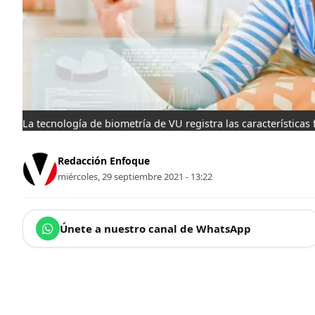
La tecnología de biometría de VU registra las características 
Redacción Enfoque
miércoles, 29 septiembre 2021 - 13:22
Únete a nuestro canal de WhatsApp