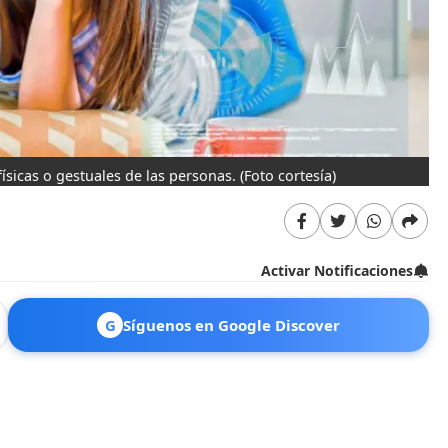
físicas o gestuales de las personas.
(Foto cortesía)
Activar Notificaciones
G
Síguenos en Google Discover