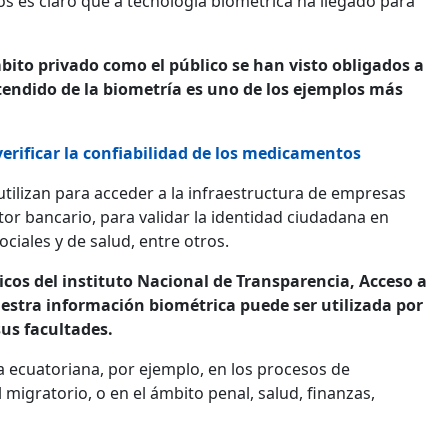
ios es claro que a tecnología biométrica ha llegado para
bito privado como el público se han visto obligados a
extendido de la biometría es uno de los ejemplos más
verificar la confiabilidad de los medicamentos
tilizan para acceder a la infraestructura de empresas
ctor bancario, para validar la identidad ciudadana en
ciales y de salud, entre otros.
cos del instituto Nacional de Transparencia, Acceso a
estra información biométrica puede ser utilizada por
us facultades.
a ecuatoriana, por ejemplo, en los procesos de
migratorio, o en el ámbito penal, salud, finanzas,