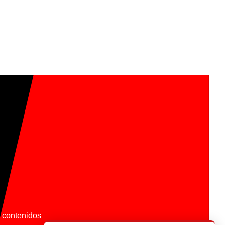
os contenidos