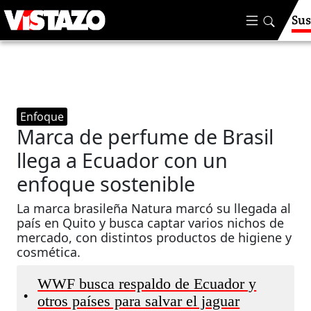
Sus
Enfoque
Marca de perfume de Brasil
llega a Ecuador con un
enfoque sostenible
La marca brasileña Natura marcó su llegada al
país en Quito y busca captar varios nichos de
mercado, con distintos productos de higiene y
cosmética.
WWF busca respaldo de Ecuador y
•
otros países para salvar el jaguar