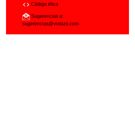
Código ética
Sugerencias a:
sugerencias@vistazo.com