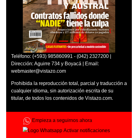
Teléfono: (+593) 985860991 - (042) 2327200 |
Dirección: Aguirre 734 y Boyacá | Email:
webmaster@vistazo.com
Prohibida la reproducción total, parcial y traducción a
cualquier idioma, sin autorización escrita de su
titular, de todos los contenidos de Vistazo.com.
Empieza a seguirnos ahora
Activar notificaciones