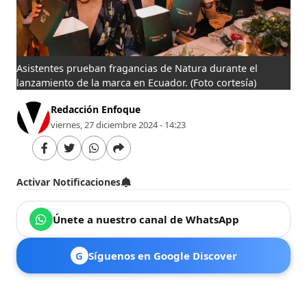
Asistentes prueban fragancias de Natura durante el
lanzamiento de la marca en Ecuador.
(Foto cortesía)
Redacción Enfoque
viernes, 27 diciembre 2024 - 14:23
Activar Notificaciones
Únete a nuestro canal de WhatsApp
G
Síguenos en Google Discover