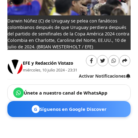
Darwin Núñez (C) de Uruguay se pelea con fanáticos
colombianos después de que Uruguay perdiera después
del partido de semifinales de la Copa América 2024 contra
Colombia en Charlotte, Carolina del Norte, EE.UU., 10 de
julio de 2024.
(BRIAN WESTERHOLT / EFE)
EFE y Redacción Vistazo
miércoles, 10 julio 2024 - 23:31
Activar Notificaciones
Únete a nuestro canal de WhatsApp
G
Síguenos en Google Discover