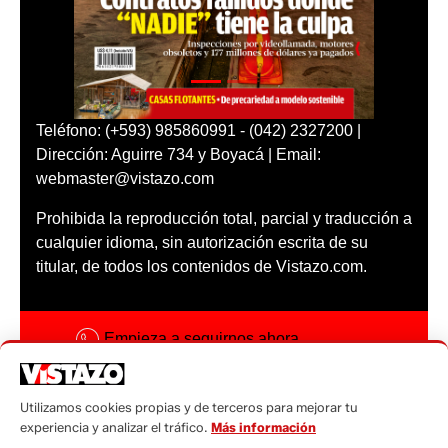
Teléfono: (+593) 985860991 - (042) 2327200 |
Dirección: Aguirre 734 y Boyacá | Email:
webmaster@vistazo.com
Prohibida la reproducción total, parcial y traducción a
cualquier idioma, sin autorización escrita de su
titular, de todos los contenidos de Vistazo.com.
Empieza a seguirnos ahora
Activar notificaciones
Utilizamos cookies propias y de terceros para mejorar tu
Código ética
experiencia y analizar el tráfico.
Más información