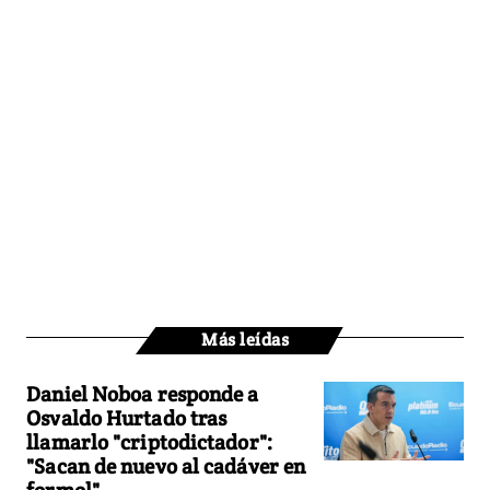
Más leídas
Daniel Noboa responde a
Osvaldo Hurtado tras
llamarlo "criptodictador":
"Sacan de nuevo al cadáver en
formol"