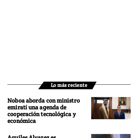
Lo más reciente
Noboa aborda con ministro
emiratí una agenda de
cooperación tecnológica y
económica
Aquiles Alvarez es