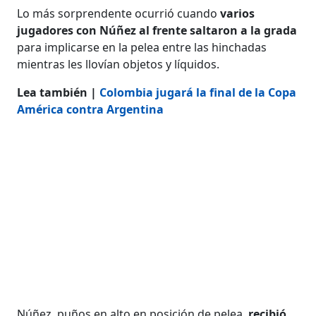
Lo más sorprendente ocurrió cuando
varios
jugadores con Núñez al frente saltaron a la grada
para implicarse en la pelea entre las hinchadas
mientras les llovían objetos y líquidos.
Lea también |
Colombia jugará la final de la Copa
América contra Argentina
Núñez, puños en alto en posición de pelea,
recibió