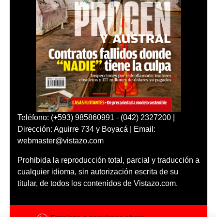
Teléfono: (+593) 985860991 - (042) 2327200 |
Dirección: Aguirre 734 y Boyacá | Email:
webmaster@vistazo.com
Prohibida la reproducción total, parcial y traducción a
cualquier idioma, sin autorización escrita de su
titular, de todos los contenidos de Vistazo.com.